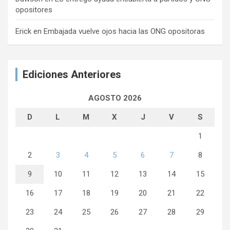
opositores
Erick
en
Embajada vuelve ojos hacia las ONG opositoras
Ediciones Anteriores
AGOSTO 2026
D
L
M
X
J
V
S
1
2
3
4
5
6
7
8
9
10
11
12
13
14
15
16
17
18
19
20
21
22
23
24
25
26
27
28
29