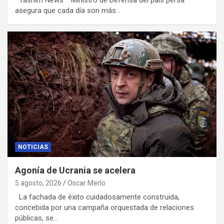
asegura que cada día son más…
NOTICIAS
Agonía de Ucrania se acelera
5 agosto, 2026
Oscar Merlo
La fachada de éxito cuidadosamente construida,
concebida por una campaña orquestada de relaciones
públicas, se…