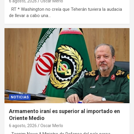
6 agosto, 2026
Oscar Merlo
RT * Washington no creía que Teherán tuviera la audacia
de llevar a cabo una…
NOTICIAS
Armamento iraní es superior al importado en
Oriente Medio
6 agosto, 2026
Oscar Merlo
Tasnim News * Ministro de Defensa del país persa