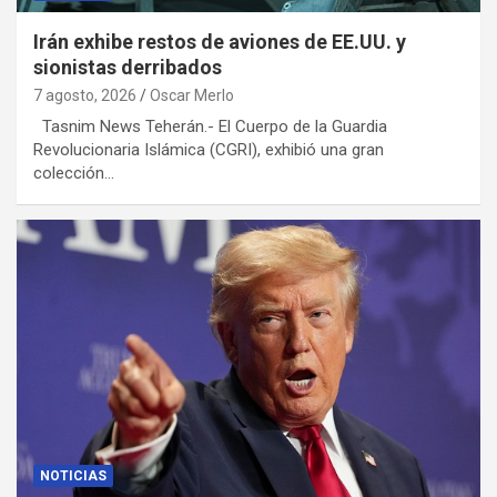
Irán exhibe restos de aviones de EE.UU. y
sionistas derribados
7 agosto, 2026
Oscar Merlo
Tasnim News Teherán.- El Cuerpo de la Guardia
Revolucionaria Islámica (CGRI), exhibió una gran
colección…
NOTICIAS