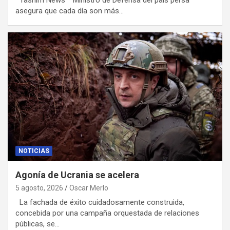
asegura que cada día son más…
NOTICIAS
Agonía de Ucrania se acelera
5 agosto, 2026
Oscar Merlo
La fachada de éxito cuidadosamente construida,
concebida por una campaña orquestada de relaciones
públicas, se…