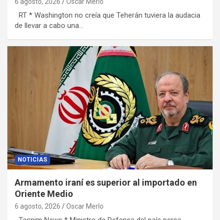
6 agosto, 2026
Oscar Merlo
RT * Washington no creía que Teherán tuviera la audacia
de llevar a cabo una…
NOTICIAS
Armamento iraní es superior al importado en
Oriente Medio
6 agosto, 2026
Oscar Merlo
Tasnim News * Ministro de Defensa del país persa