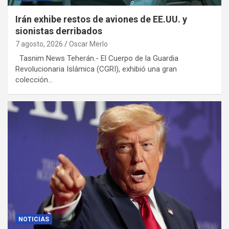
Irán exhibe restos de aviones de EE.UU. y
sionistas derribados
7 agosto, 2026
Oscar Merlo
Tasnim News Teherán.- El Cuerpo de la Guardia
Revolucionaria Islámica (CGRI), exhibió una gran
colección…
NOTICIAS