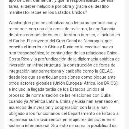
tipo de Centroamérica”, y que la responsabilidad de esa
tarea, el deber ineludible por obra y gracia del destino
manifiesto, recae en los Estados Unidos?
Washington parece actualizar sus lecturas geopolíticas y
reconoce, con una alta dosis de realismo, la confluencia
de otros competidores en el territorio ístmico, e incluso en
el Caribe. El proyecto del Gran Canal de Nicaragua, que
concita el interés de China y Rusia en la eventual nueva
ruta transoceánica; la continuidad de las relaciones China-
Costa Rica y la profundización de la diplomacia asiática de
inversión en infraestructura; la construcción de foros de
integración latinoamericana y caribeña como la CELAC,
desde los que se articulan posiciones como bloque ante
otros actores globales (Unión Europea, África, los BRICS);
e incluso la llegada tardía de los Estados Unidos al
proceso de normalización de las relaciones con Cuba,
cuando ya América Latina, China y Rusia han avanzado en
acuerdos de inversión y cooperación con la isla, han
obligado a los funcionarios del Departamento de Estado a
replantear sus movimientos en el ajedrez del poder en el
sistema internacional. Si a esto se suma la posibilidad de