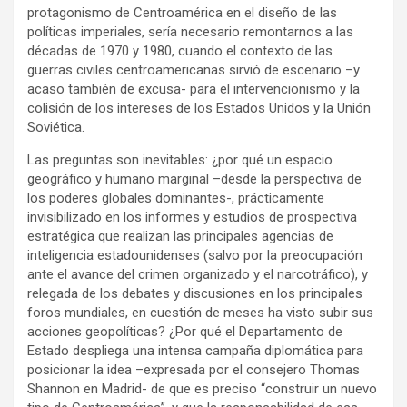
protagonismo de Centroamérica en el diseño de las
políticas imperiales, sería necesario remontarnos a las
décadas de 1970 y 1980, cuando el contexto de las
guerras civiles centroamericanas sirvió de escenario –y
acaso también de excusa- para el intervencionismo y la
colisión de los intereses de los Estados Unidos y la Unión
Soviética.
Las preguntas son inevitables: ¿por qué un espacio
geográfico y humano marginal –desde la perspectiva de
los poderes globales dominantes-, prácticamente
invisibilizado en los informes y estudios de prospectiva
estratégica que realizan las principales agencias de
inteligencia estadounidenses (salvo por la preocupación
ante el avance del crimen organizado y el narcotráfico), y
relegada de los debates y discusiones en los principales
foros mundiales, en cuestión de meses ha visto subir sus
acciones geopolíticas? ¿Por qué el Departamento de
Estado despliega una intensa campaña diplomática para
posicionar la idea –expresada por el consejero Thomas
Shannon en Madrid- de que es preciso “construir un nuevo