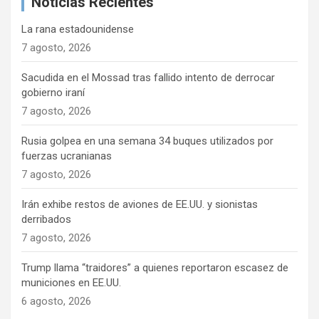
Noticias Recientes
r
La rana estadounidense
7 agosto, 2026
Sacudida en el Mossad tras fallido intento de derrocar
gobierno iraní
7 agosto, 2026
Rusia golpea en una semana 34 buques utilizados por
fuerzas ucranianas
7 agosto, 2026
Irán exhibe restos de aviones de EE.UU. y sionistas
derribados
7 agosto, 2026
Trump llama “traidores” a quienes reportaron escasez de
municiones en EE.UU.
6 agosto, 2026