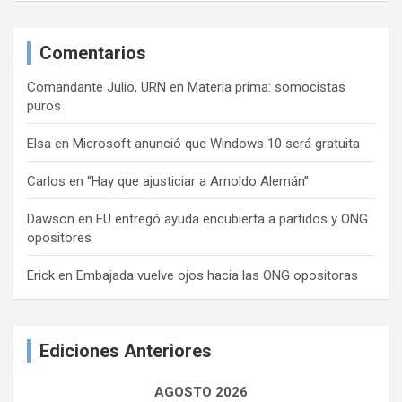
Comentarios
Comandante Julio, URN
en
Materia prima: somocistas
puros
Elsa
en
Microsoft anunció que Windows 10 será gratuita
Carlos
en
“Hay que ajusticiar a Arnoldo Alemán”
Dawson
en
EU entregó ayuda encubierta a partidos y ONG
opositores
Erick
en
Embajada vuelve ojos hacia las ONG opositoras
Ediciones Anteriores
AGOSTO 2026