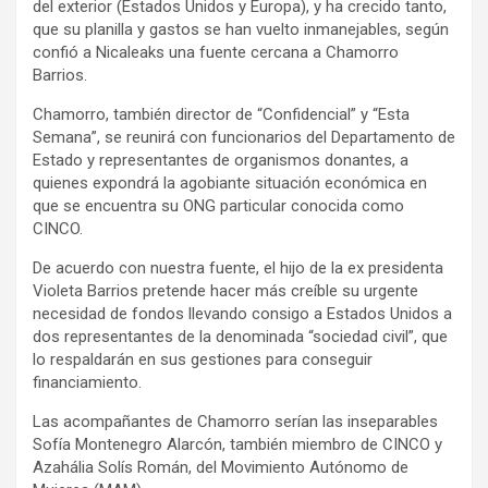
k
p
del exterior (Estados Unidos y Europa), y ha crecido tanto,
que su planilla y gastos se han vuelto inmanejables, según
confió a Nicaleaks una fuente cercana a Chamorro
Barrios.
Chamorro, también director de “Confidencial” y “Esta
Semana”, se reunirá con funcionarios del Departamento de
Estado y representantes de organismos donantes, a
quienes expondrá la agobiante situación económica en
que se encuentra su ONG particular conocida como
CINCO.
De acuerdo con nuestra fuente, el hijo de la ex presidenta
Violeta Barrios pretende hacer más creíble su urgente
necesidad de fondos llevando consigo a Estados Unidos a
dos representantes de la denominada “sociedad civil”, que
lo respaldarán en sus gestiones para conseguir
financiamiento.
Las acompañantes de Chamorro serían las inseparables
Sofía Montenegro Alarcón, también miembro de CINCO y
Azahália Solís Román, del Movimiento Autónomo de