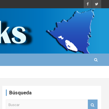
Búsqueda
B
u