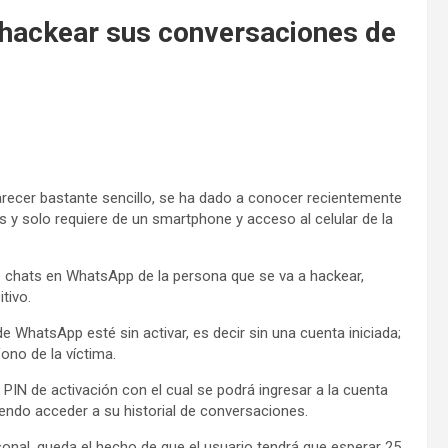
 hackear sus conversaciones de
ecer bastante sencillo, se ha dado a conocer recientemente
s y solo requiere de un smartphone y acceso al celular de la
e chats en WhatsApp de la persona que se va a hackear,
tivo.
de WhatsApp esté sin activar, es decir sin una cuenta iniciada;
fono de la víctima.
l PIN de activación con el cual se podrá ingresar a la cuenta
ndo acceder a su historial de conversaciones.
nal, queda el hecho de que el usuario tendrá que esperar 25