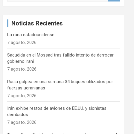
s
c
a
Noticias Recientes
r
La rana estadounidense
7 agosto, 2026
Sacudida en el Mossad tras fallido intento de derrocar
gobierno iraní
7 agosto, 2026
Rusia golpea en una semana 34 buques utilizados por
fuerzas ucranianas
7 agosto, 2026
Irán exhibe restos de aviones de EE.UU. y sionistas
derribados
7 agosto, 2026