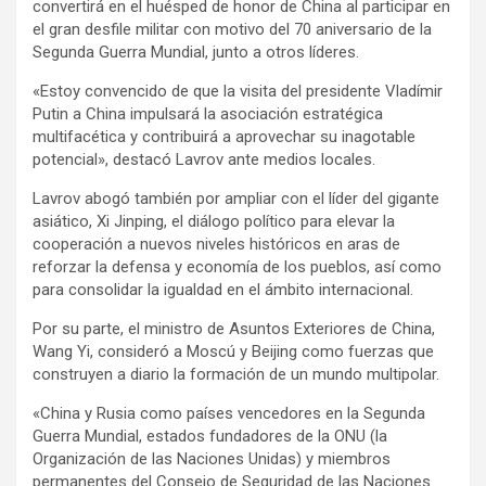
convertirá en el huésped de honor de China al participar en
k
p
el gran desfile militar con motivo del 70 aniversario de la
Segunda Guerra Mundial, junto a otros líderes.
«Estoy convencido de que la visita del presidente Vladímir
Putin a China impulsará la asociación estratégica
multifacética y contribuirá a aprovechar su inagotable
potencial», destacó Lavrov ante medios locales.
Lavrov abogó también por ampliar con el líder del gigante
asiático, Xi Jinping, el diálogo político para elevar la
cooperación a nuevos niveles históricos en aras de
reforzar la defensa y economía de los pueblos, así como
para consolidar la igualdad en el ámbito internacional.
Por su parte, el ministro de Asuntos Exteriores de China,
Wang Yi, consideró a Moscú y Beijing como fuerzas que
construyen a diario la formación de un mundo multipolar.
«China y Rusia como países vencedores en la Segunda
Guerra Mundial, estados fundadores de la ONU (la
Organización de las Naciones Unidas) y miembros
permanentes del Consejo de Seguridad de las Naciones