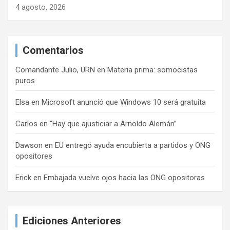
4 agosto, 2026
Comentarios
Comandante Julio, URN
en
Materia prima: somocistas
puros
Elsa
en
Microsoft anunció que Windows 10 será gratuita
Carlos
en
“Hay que ajusticiar a Arnoldo Alemán”
Dawson
en
EU entregó ayuda encubierta a partidos y ONG
opositores
Erick
en
Embajada vuelve ojos hacia las ONG opositoras
Ediciones Anteriores