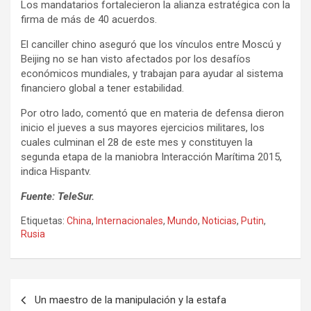
Los mandatarios fortalecieron la alianza estratégica con la
firma de más de 40 acuerdos.
El canciller chino aseguró que los vínculos entre Moscú y
Beijing no se han visto afectados por los desafíos
económicos mundiales, y trabajan para ayudar al sistema
financiero global a tener estabilidad.
Por otro lado, comentó que en materia de defensa dieron
inicio el jueves a sus mayores ejercicios militares, los
cuales culminan el 28 de este mes y constituyen la
segunda etapa de la maniobra Interacción Marítima 2015,
indica Hispantv.
Fuente: TeleSur.
Etiquetas:
China
,
Internacionales
,
Mundo
,
Noticias
,
Putin
,
Rusia
N
Un maestro de la manipulación y la estafa