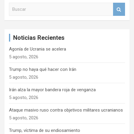
B
u
s
c
a
Noticias Recientes
r
Agonía de Ucrania se acelera
5 agosto, 2026
Trump no haya qué hacer con Irán
5 agosto, 2026
Irán alza la mayor bandera roja de venganza
5 agosto, 2026
Ataque masivo ruso contra objetivos militares ucranianos
5 agosto, 2026
Trump, víctima de su endiosamiento