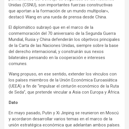
Unidas (CSNU), son importantes fuerzas constructivas
que aportan a la formación de un mundo multipolar»,
destacó Wang en una rueda de prensa desde China.
El diplomático subrayó que en el marco de la
conmemoración del 70 aniversario de la Segunda Guerra
Mundial, Rusia y China defenderán los objetivos principales
de la Carta de las Naciones Unidas, siempre sobre la base
del derecho internacional, y construirán sus nexos
bilaterales pensando en la cooperación e intereses
comunes.
Wang propuso, en ese sentido, extender los vínculos con
los países miembros de la Unión Económica Euroasiática
(UEEA) a fin de “impulsar el cinturón económico de la Ruta
de Seda”, que pretende vincular a Asia con Europa y África.
Dato
En mayo pasado, Putin y Xi Jinping se reunieron en Moscú
y acordaron desarrollar varios temas en el marco de la
unión estratégica económica que adelantan ambos países.