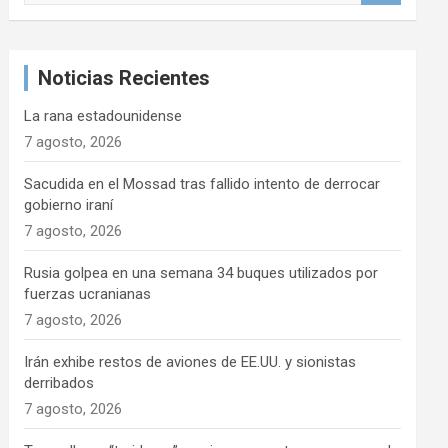
s
c
a
Noticias Recientes
r
La rana estadounidense
7 agosto, 2026
Sacudida en el Mossad tras fallido intento de derrocar
gobierno iraní
7 agosto, 2026
Rusia golpea en una semana 34 buques utilizados por
fuerzas ucranianas
7 agosto, 2026
Irán exhibe restos de aviones de EE.UU. y sionistas
derribados
7 agosto, 2026