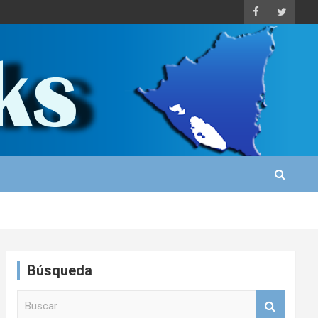
Búsqueda
B
u