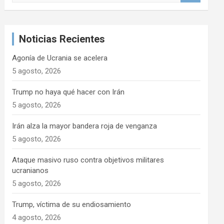
s
c
a
Noticias Recientes
r
Agonía de Ucrania se acelera
5 agosto, 2026
Trump no haya qué hacer con Irán
5 agosto, 2026
Irán alza la mayor bandera roja de venganza
5 agosto, 2026
Ataque masivo ruso contra objetivos militares
ucranianos
5 agosto, 2026
Trump, víctima de su endiosamiento
4 agosto, 2026