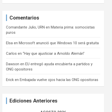
Comentarios
Comandante Julio, URN
en
Materia prima: somocistas
puros
Elsa
en
Microsoft anunció que Windows 10 será gratuita
Carlos
en
“Hay que ajusticiar a Arnoldo Alemán”
Dawson
en
EU entregó ayuda encubierta a partidos y
ONG opositores
Erick
en
Embajada vuelve ojos hacia las ONG opositoras
Ediciones Anteriores