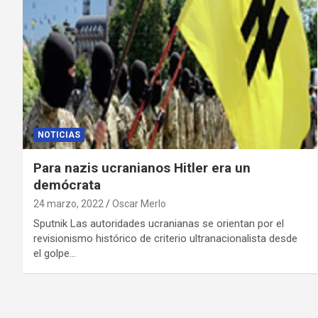
NOTICIAS
Para nazis ucranianos Hitler era un
demócrata
24 marzo, 2022
Oscar Merlo
Sputnik Las autoridades ucranianas se orientan por el
revisionismo histórico de criterio ultranacionalista desde
el golpe…