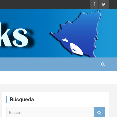
Búsqueda
B
u