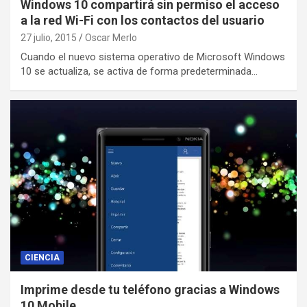
Windows 10 compartirá sin permiso el acceso
a la red Wi-Fi con los contactos del usuario
27 julio, 2015
Oscar Merlo
Cuando el nuevo sistema operativo de Microsoft Windows
10 se actualiza, se activa de forma predeterminada…
CIENCIA
Imprime desde tu teléfono gracias a Windows
10 Mobile