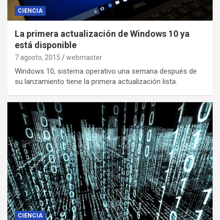
CIENCIA
La primera actualización de Windows 10 ya
está disponible
7 agosto, 2015
webmaster
Windows 10, sistema operativo una semana después de
su lanzamiento tiene la primera actualización lista.
CIENCIA