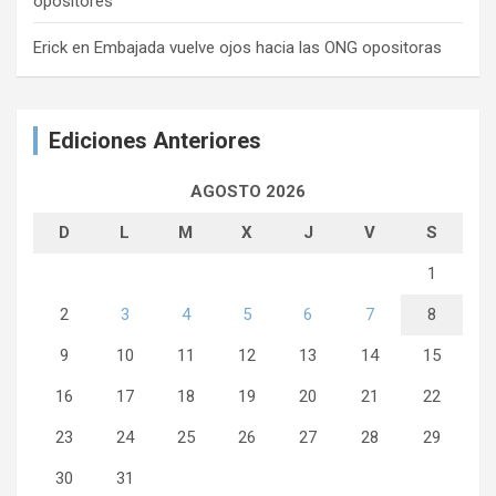
opositores
Erick
en
Embajada vuelve ojos hacia las ONG opositoras
Ediciones Anteriores
AGOSTO 2026
D
L
M
X
J
V
S
1
2
3
4
5
6
7
8
9
10
11
12
13
14
15
16
17
18
19
20
21
22
23
24
25
26
27
28
29
30
31