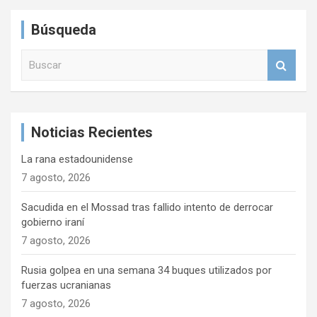
Búsqueda
B
u
s
c
a
Noticias Recientes
r
La rana estadounidense
7 agosto, 2026
Sacudida en el Mossad tras fallido intento de derrocar
gobierno iraní
7 agosto, 2026
Rusia golpea en una semana 34 buques utilizados por
fuerzas ucranianas
7 agosto, 2026