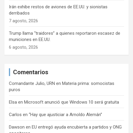
Irán exhibe restos de aviones de EE.UU. y sionistas
derribados
7 agosto, 2026
Trump llama “traidores” a quienes reportaron escasez de
municiones en EE.UU.
6 agosto, 2026
Comentarios
Comandante Julio, URN
en
Materia prima: somocistas
puros
Elsa
en
Microsoft anunció que Windows 10 será gratuita
Carlos
en
“Hay que ajusticiar a Arnoldo Alemán”
Dawson
en
EU entregó ayuda encubierta a partidos y ONG