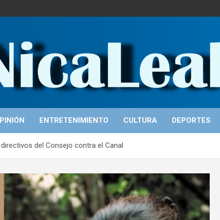
PINIÓN
ENTRETENIMIENTO
CULTURA
DEPORTES
directivos del Consejo contra el Canal