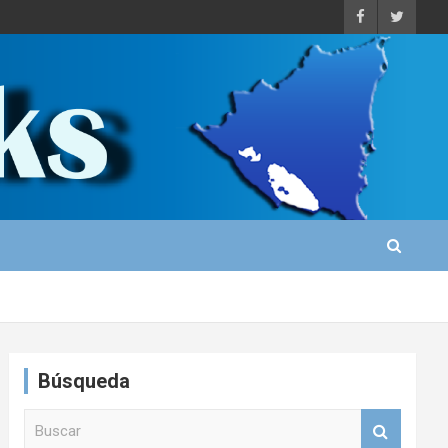
Búsqueda
B
u