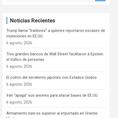
s
c
a
Noticias Recientes
r
Trump llama “traidores” a quienes reportaron escasez de
municiones en EE.UU.
6 agosto, 2026
Tres grandes bancos de Wall Street facilitaron a Epstein
el tráfico de personas
6 agosto, 2026
El colmo del servilismo japonés con Estados Unidos
6 agosto, 2026
Irán “apaga” sus aviones para atacar bases de EE.UU.
6 agosto, 2026
Armamento iraní es superior al importado en Oriente