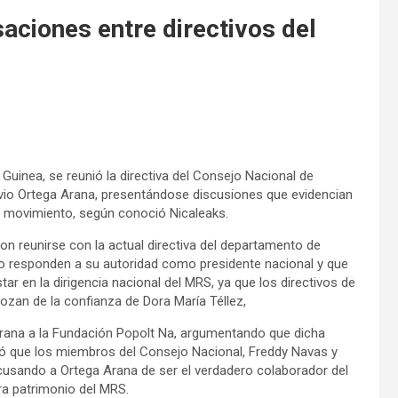
aciones entre directivos del
Guinea, se reunió la directiva del Consejo Nacional de
tavio Ortega Arana, presentándose discusiones que evidencian
te movimiento, según conoció Nicaleaks.
on reunirse con la actual directiva del departamento de
o responden a su autoridad como presidente nacional y que
r en la dirigencia nacional del MRS, ya que los directivos de
zan de la confianza de Dora María Téllez,
rana a la Fundación Popolt Na, argumentando que dicha
có que los miembros del Consejo Nacional, Freddy Navas y
acusando a Ortega Arana de ser el verdadero colaborador del
ra patrimonio del MRS.