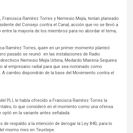
 Francisca Ramírez Torres y Nemesio Mejía, tenían planeado
idente del Consejo contra el Canal, acción que no se llevó a
 entre la mayoría de los miembros para no abordar el tema,
sca Ramírez Torres, quien en un primer momento planteó
nero pasado se reunió en las instalaciones de Radio
directivos Nemesio Mejía Urbina, Medardo Mairena Sequeira
do al empresario radial para que sea nominado como
. A cambio dispondrán de la base del Movimiento contra el
el PLI, le había ofrecido a Francisca Ramírez Torres la
ontales, lo que consideró en el momento como una ofensa
e optó en la variante antes señalada.
s de respaldo a la intención de derogar la Ley 840, para lo
7 del mismo mes en Teustepe.