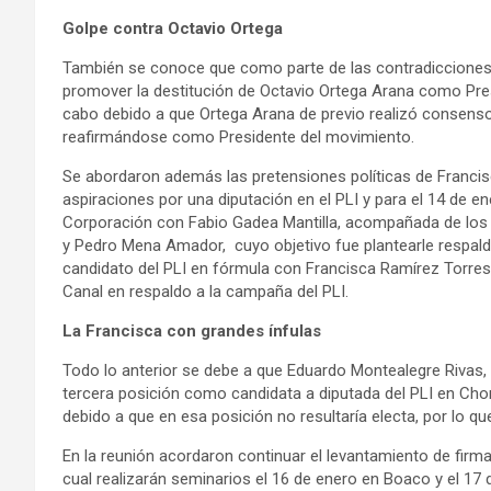
Golpe contra Octavio Ortega
También se conoce que como parte de las contradicciones,
promover la destitución de Octavio Ortega Arana como Pres
cabo debido a que Ortega Arana de previo realizó consenso
reafirmándose como Presidente del movimiento.
Se abordaron además las pretensiones políticas de Franci
aspiraciones por una diputación en el PLI y para el 14 de e
Corporación con Fabio Gadea Mantilla, acompañada de los 
y Pedro Mena Amador, cuyo objetivo fue plantearle respal
candidato del PLI en fórmula con Francisca Ramírez Torres
Canal en respaldo a la campaña del PLI.
La Francisca con grandes ínfulas
Todo lo anterior se debe a que Eduardo Montealegre Rivas, d
tercera posición como candidata a diputada del PLI en Ch
debido a que en esa posición no resultaría electa, por lo qu
En la reunión acordaron continuar el levantamiento de firma
cual realizarán seminarios el 16 de enero en Boaco y el 1