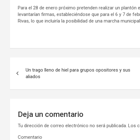
Para el 28 de enero próximo pretenden realizar un plantón e
levantarían firmas, estableciéndose que para el 6 y 7 de feb
Rivas, lo que incluiría la posibilidad de una marcha municipal
N
Un trago lleno de hiel para grupos opositores y sus
a
aliados
v
e
g
Deja un comentario
a
Tu dirección de correo electrónico no será publicada.
Los c
Comentario