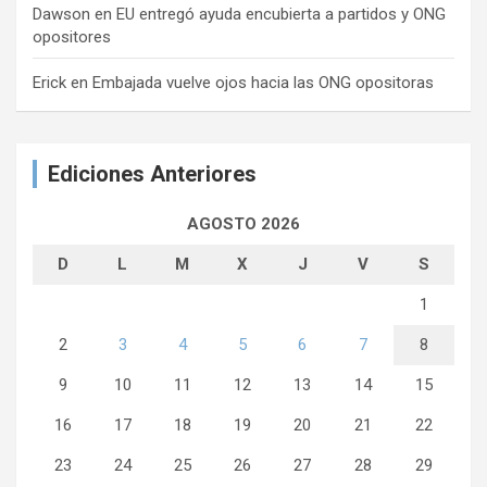
Dawson
en
EU entregó ayuda encubierta a partidos y ONG
opositores
Erick
en
Embajada vuelve ojos hacia las ONG opositoras
Ediciones Anteriores
AGOSTO 2026
D
L
M
X
J
V
S
1
2
3
4
5
6
7
8
9
10
11
12
13
14
15
16
17
18
19
20
21
22
23
24
25
26
27
28
29