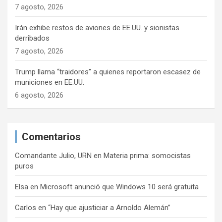
7 agosto, 2026
Irán exhibe restos de aviones de EE.UU. y sionistas
derribados
7 agosto, 2026
Trump llama “traidores” a quienes reportaron escasez de
municiones en EE.UU.
6 agosto, 2026
Comentarios
Comandante Julio, URN
en
Materia prima: somocistas
puros
Elsa
en
Microsoft anunció que Windows 10 será gratuita
Carlos
en
“Hay que ajusticiar a Arnoldo Alemán”