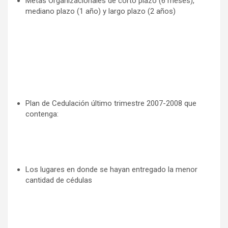
Metas Organizacionales de corto plazo (6 meses),
mediano plazo (1 año) y largo plazo (2 años)
Plan de Cedulación último trimestre 2007-2008 que
contenga:
Los lugares en donde se hayan entregado la menor
cantidad de cédulas