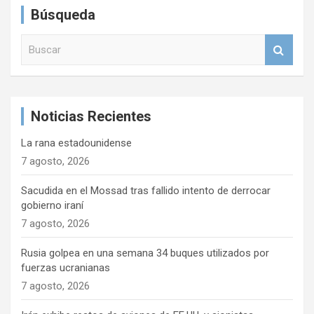
Búsqueda
B
u
s
c
a
Noticias Recientes
r
La rana estadounidense
7 agosto, 2026
Sacudida en el Mossad tras fallido intento de derrocar
gobierno iraní
7 agosto, 2026
Rusia golpea en una semana 34 buques utilizados por
fuerzas ucranianas
7 agosto, 2026