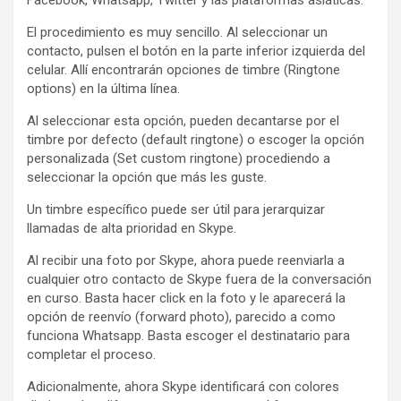
Facebook, Whatsapp, Twitter y las plataformas asiáticas.
El procedimiento es muy sencillo. Al seleccionar un
contacto, pulsen el botón en la parte inferior izquierda del
celular. Allí encontrarán opciones de timbre (Ringtone
options) en la última línea.
Al seleccionar esta opción, pueden decantarse por el
timbre por defecto (default ringtone) o escoger la opción
personalizada (Set custom ringtone) procediendo a
seleccionar la opción que más les guste.
Un timbre específico puede ser útil para jerarquizar
llamadas de alta prioridad en Skype.
Al recibir una foto por Skype, ahora puede reenviarla a
cualquier otro contacto de Skype fuera de la conversación
en curso. Basta hacer click en la foto y le aparecerá la
opción de reenvío (forward photo), parecido a como
funciona Whatsapp. Basta escoger el destinatario para
completar el proceso.
Adicionalmente, ahora Skype identificará con colores