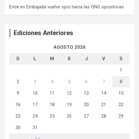
Erick
en
Embajada vuelve ojos hacia las ONG opositoras
Ediciones Anteriores
AGOSTO 2026
D
L
M
X
J
V
S
1
2
3
4
5
6
7
8
9
10
11
12
13
14
15
16
17
18
19
20
21
22
23
24
25
26
27
28
29
30
31