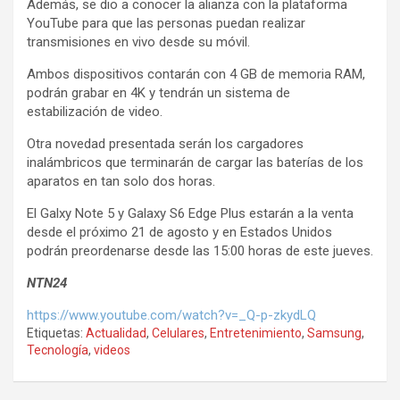
Además, se dio a conocer la alianza con la plataforma
YouTube para que las personas puedan realizar
transmisiones en vivo desde su móvil.
Ambos dispositivos contarán con 4 GB de memoria RAM,
podrán grabar en 4K y tendrán un sistema de
estabilización de video.
Otra novedad presentada serán los cargadores
inalámbricos que terminarán de cargar las baterías de los
aparatos en tan solo dos horas.
El Galxy Note 5 y Galaxy S6 Edge Plus estarán a la venta
desde el próximo 21 de agosto y en Estados Unidos
podrán preordenarse desde las 15:00 horas de este jueves.
NTN24
https://www.youtube.com/watch?v=_Q-p-zkydLQ
Etiquetas:
Actualidad
,
Celulares
,
Entretenimiento
,
Samsung
,
Tecnología
,
videos