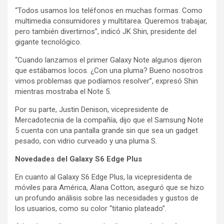
k
p
“Todos usamos los teléfonos en muchas formas. Como
multimedia consumidores y multitarea. Queremos trabajar,
pero también divertirnos”, indicó JK Shin, presidente del
gigante tecnológico.
“Cuando lanzamos el primer Galaxy Note algunos dijeron
que estábamos locos. ¿Con una pluma? Bueno nosotros
vimos problemas que podíamos resolver”, expresó Shin
mientras mostraba el Note 5.
Por su parte, Justin Denison, vicepresidente de
Mercadotecnia de la compañía, dijo que el Samsung Note
5 cuenta con una pantalla grande sin que sea un gadget
pesado, con vidrio curveado y una pluma S.
Novedades del Galaxy S6 Edge Plus
En cuanto al Galaxy S6 Edge Plus, la vicepresidenta de
móviles para América, Alana Cotton, aseguró que se hizo
un profundo análisis sobre las necesidades y gustos de
los usuarios, como su color “titanio plateado”.