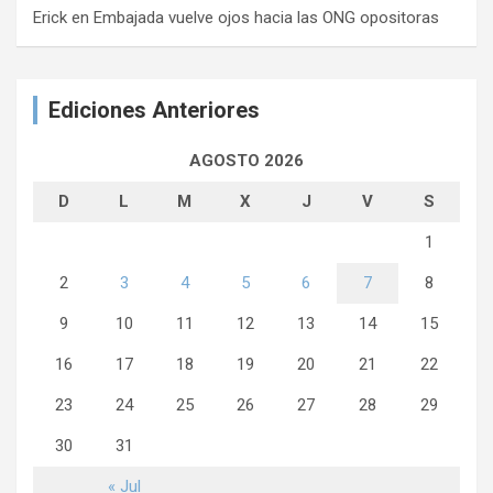
Erick
en
Embajada vuelve ojos hacia las ONG opositoras
Ediciones Anteriores
AGOSTO 2026
D
L
M
X
J
V
S
1
2
3
4
5
6
7
8
9
10
11
12
13
14
15
16
17
18
19
20
21
22
23
24
25
26
27
28
29
30
31
« Jul