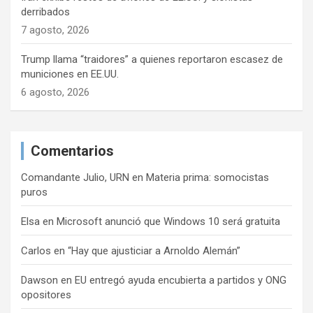
derribados
7 agosto, 2026
Trump llama “traidores” a quienes reportaron escasez de
municiones en EE.UU.
6 agosto, 2026
Comentarios
Comandante Julio, URN
en
Materia prima: somocistas
puros
Elsa
en
Microsoft anunció que Windows 10 será gratuita
Carlos
en
“Hay que ajusticiar a Arnoldo Alemán”
Dawson
en
EU entregó ayuda encubierta a partidos y ONG
opositores