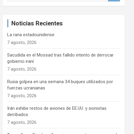
s
c
a
Noticias Recientes
r
La rana estadounidense
7 agosto, 2026
Sacudida en el Mossad tras fallido intento de derrocar
gobierno iraní
7 agosto, 2026
Rusia golpea en una semana 34 buques utilizados por
fuerzas ucranianas
7 agosto, 2026
Irán exhibe restos de aviones de EE.UU. y sionistas
derribados
7 agosto, 2026