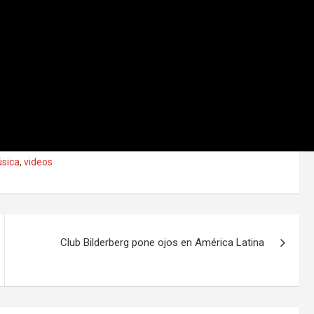
sica
,
videos
Club Bilderberg pone ojos en América Latina