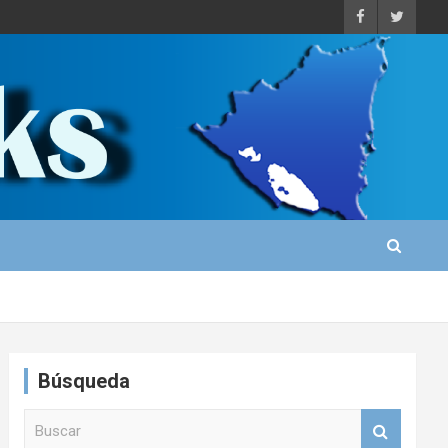
Búsqueda
B
u