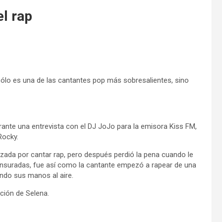
l rap
lo es una de las cantantes pop más sobresalientes, sino
rante una entrevista con el DJ JoJo para la emisora Kiss FM,
Rocky.
nzada por cantar rap, pero después perdió la pena cuando le
censuradas, fue así como la cantante empezó a rapear de una
ndo sus manos al aire.
ación de Selena.