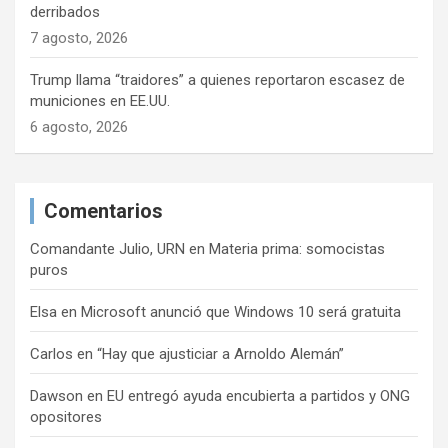
derribados
7 agosto, 2026
Trump llama “traidores” a quienes reportaron escasez de
municiones en EE.UU.
6 agosto, 2026
Comentarios
Comandante Julio, URN
en
Materia prima: somocistas
puros
Elsa
en
Microsoft anunció que Windows 10 será gratuita
Carlos
en
“Hay que ajusticiar a Arnoldo Alemán”
Dawson
en
EU entregó ayuda encubierta a partidos y ONG
opositores