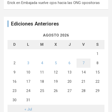
Erick
en
Embajada vuelve ojos hacia las ONG opositoras
Ediciones Anteriores
AGOSTO 2026
D
L
M
X
J
V
S
1
2
3
4
5
6
7
8
9
10
11
12
13
14
15
16
17
18
19
20
21
22
23
24
25
26
27
28
29
30
31
« Jul