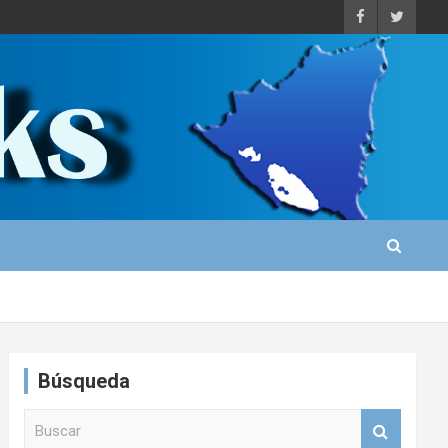
Búsqueda
B
u