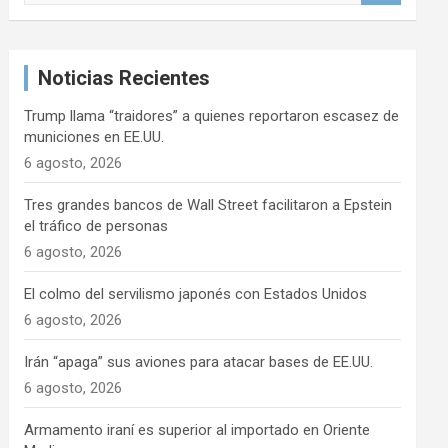
s
c
a
Noticias Recientes
r
Trump llama “traidores” a quienes reportaron escasez de
municiones en EE.UU.
6 agosto, 2026
Tres grandes bancos de Wall Street facilitaron a Epstein
el tráfico de personas
6 agosto, 2026
El colmo del servilismo japonés con Estados Unidos
6 agosto, 2026
Irán “apaga” sus aviones para atacar bases de EE.UU.
6 agosto, 2026
Armamento iraní es superior al importado en Oriente