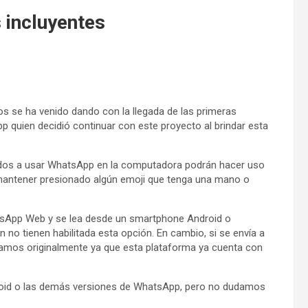
 incluyentes
s se ha venido dando con la llegada de las primeras
 quien decidió continuar con este proyecto al brindar esta
ados a usar WhatsApp en la computadora podrán hacer uso
 mantener presionado algún emoji que tenga una mano o
atsApp Web y se lea desde un smartphone Android o
 no tienen habilitada esta opción. En cambio, si se envía a
seamos originalmente ya que esta plataforma ya cuenta con
droid o las demás versiones de WhatsApp, pero no dudamos