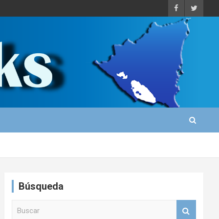
Búsqueda
B
u