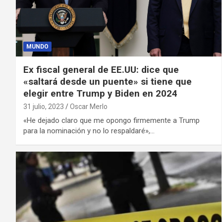
MUNDO
Ex fiscal general de EE.UU: dice que
«saltará desde un puente» si tiene que
elegir entre Trump y Biden en 2024
31 julio, 2023
Oscar Merlo
«He dejado claro que me opongo firmemente a Trump
para la nominación y no lo respaldaré»,…