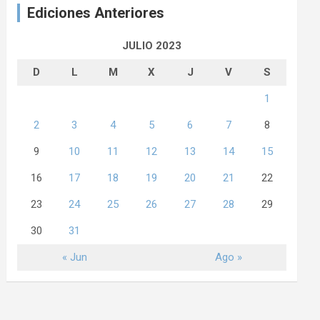
Ediciones Anteriores
JULIO 2023
D
L
M
X
J
V
S
1
2
3
4
5
6
7
8
9
10
11
12
13
14
15
16
17
18
19
20
21
22
23
24
25
26
27
28
29
30
31
« Jun
Ago »