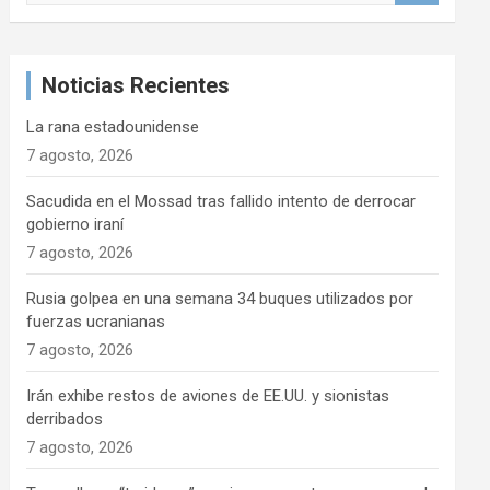
s
c
a
Noticias Recientes
r
La rana estadounidense
7 agosto, 2026
Sacudida en el Mossad tras fallido intento de derrocar
gobierno iraní
7 agosto, 2026
Rusia golpea en una semana 34 buques utilizados por
fuerzas ucranianas
7 agosto, 2026
Irán exhibe restos de aviones de EE.UU. y sionistas
derribados
7 agosto, 2026