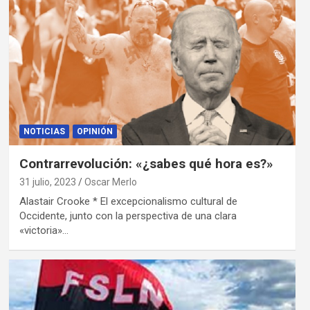
NOTICIAS
OPINIÓN
Contrarrevolución: «¿sabes qué hora es?»
31 julio, 2023
Oscar Merlo
Alastair Crooke * El excepcionalismo cultural de
Occidente, junto con la perspectiva de una clara
«victoria»…