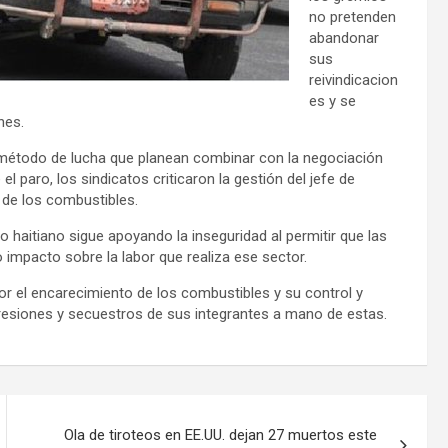
no pretenden
abandonar
sus
reivindicacion
es y se
nes.
, método de lucha que planean combinar con la negociación
l paro, los sindicatos criticaron la gestión del jefe de
y de los combustibles.
 haitiano sigue apoyando la inseguridad al permitir que las
o impacto sobre la labor que realiza ese sector.
or el encarecimiento de los combustibles y su control y
gresiones y secuestros de sus integrantes a mano de estas.
Ola de tiroteos en EE.UU. dejan 27 muertos este