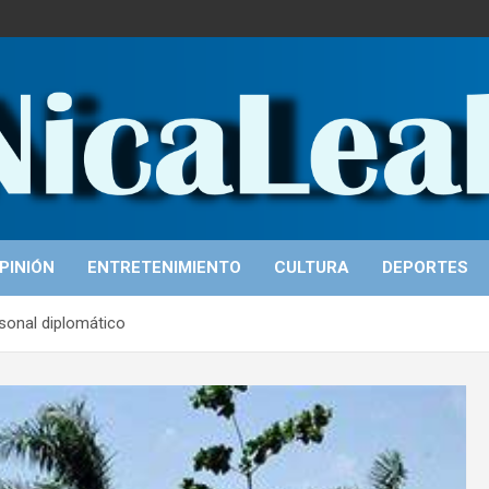
PINIÓN
ENTRETENIMIENTO
CULTURA
DEPORTES
rsonal diplomático