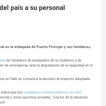
del país a su personal
cial en la embajada de Puerto Príncipe y sus familiares,
aití
de familiares de empleados de su Gobierno y de
s de emergencia, ante la degradación de la seguridad en el
nse en Haití se comunica la decisión al respecto adoptada
 indica que los
ciudadanos estadounidenses en Haití
cial u otras opciones privadas, “a la luz de la situación
ura”.