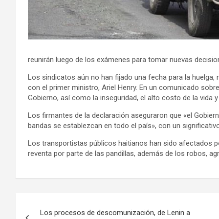
reunirán luego de los exámenes para tomar nuevas decisio
Los sindicatos aún no han fijado una fecha para la huelga
con el primer ministro, Ariel Henry. En un comunicado sobre e
Gobierno, así como la inseguridad, el alto costo de la vida 
Los firmantes de la declaración aseguraron que «el Gobierno
bandas se establezcan en todo el país», con un significativ
Los transportistas públicos haitianos han sido afectados p
reventa por parte de las pandillas, además de los robos, a
N
Los procesos de descomunización, de Lenin a