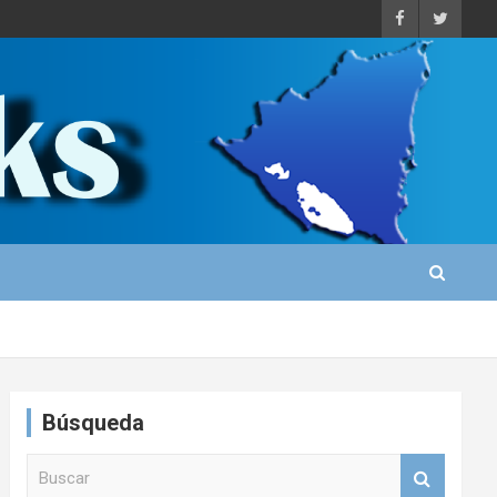
Búsqueda
B
u