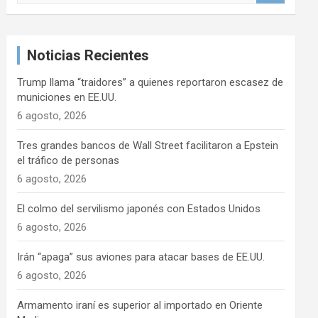
s
c
a
Noticias Recientes
r
Trump llama “traidores” a quienes reportaron escasez de
municiones en EE.UU.
6 agosto, 2026
Tres grandes bancos de Wall Street facilitaron a Epstein
el tráfico de personas
6 agosto, 2026
El colmo del servilismo japonés con Estados Unidos
6 agosto, 2026
Irán “apaga” sus aviones para atacar bases de EE.UU.
6 agosto, 2026
Armamento iraní es superior al importado en Oriente