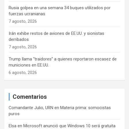
Rusia golpea en una semana 34 buques utilizados por
fuerzas ucranianas
7 agosto, 2026
Irán exhibe restos de aviones de EE.UU. y sionistas
derribados
7 agosto, 2026
Trump llama “traidores” a quienes reportaron escasez de
municiones en EE.UU.
6 agosto, 2026
Comentarios
Comandante Julio, URN
en
Materia prima: somocistas
puros
Elsa
en
Microsoft anunció que Windows 10 será gratuita