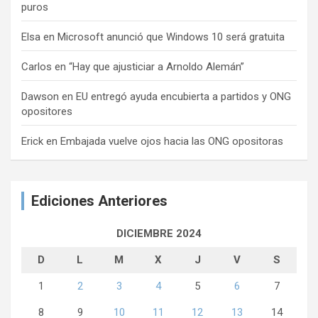
puros
Elsa
en
Microsoft anunció que Windows 10 será gratuita
Carlos
en
“Hay que ajusticiar a Arnoldo Alemán”
Dawson
en
EU entregó ayuda encubierta a partidos y ONG
opositores
Erick
en
Embajada vuelve ojos hacia las ONG opositoras
Ediciones Anteriores
DICIEMBRE 2024
D
L
M
X
J
V
S
1
2
3
4
5
6
7
8
9
10
11
12
13
14