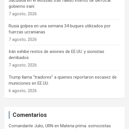
Sacudida en el Mossad tras fallido intento de derrocar
gobierno iraní
7 agosto, 2026
Rusia golpea en una semana 34 buques utilizados por
fuerzas ucranianas
7 agosto, 2026
Irán exhibe restos de aviones de EE.UU. y sionistas
derribados
7 agosto, 2026
Trump llama “traidores” a quienes reportaron escasez de
municiones en EE.UU.
6 agosto, 2026
Comentarios
Comandante Julio, URN
en
Materia prima: somocistas