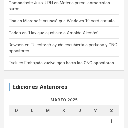
Comandante Julio, URN
en
Materia prima: somocistas
puros
Elsa
en
Microsoft anunció que Windows 10 será gratuita
Carlos
en
“Hay que ajusticiar a Arnoldo Alemán”
Dawson
en
EU entregó ayuda encubierta a partidos y ONG
opositores
Erick
en
Embajada vuelve ojos hacia las ONG opositoras
Ediciones Anteriores
MARZO 2025
D
L
M
X
J
V
S
1