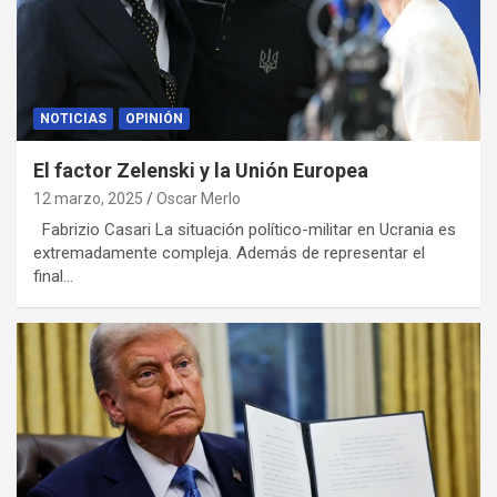
NOTICIAS
OPINIÓN
El factor Zelenski y la Unión Europea
12 marzo, 2025
Oscar Merlo
Fabrizio Casari La situación político-militar en Ucrania es
extremadamente compleja. Además de representar el
final…