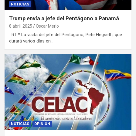
NOTICIAS
Trump envía a jefe del Pentágono a Panamá
8 abril, 2025
Oscar Merlo
RT * La visita del jefe del Pentágono, Pete Hegseth, que
durará varios días en…
NOTICIAS
OPINIÓN