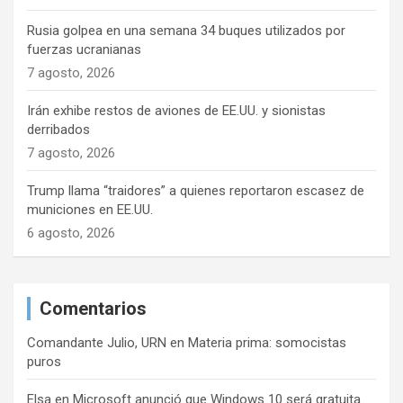
Rusia golpea en una semana 34 buques utilizados por
fuerzas ucranianas
7 agosto, 2026
Irán exhibe restos de aviones de EE.UU. y sionistas
derribados
7 agosto, 2026
Trump llama “traidores” a quienes reportaron escasez de
municiones en EE.UU.
6 agosto, 2026
Comentarios
Comandante Julio, URN
en
Materia prima: somocistas
puros
Elsa
en
Microsoft anunció que Windows 10 será gratuita