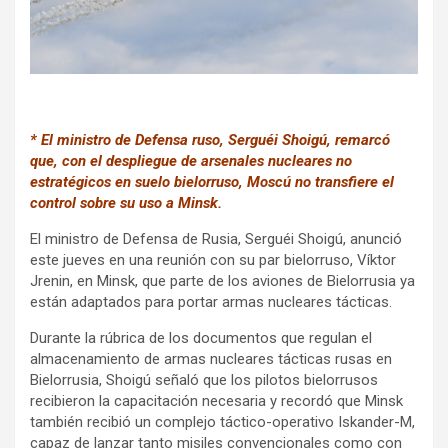
k
p
* El ministro de Defensa ruso, Serguéi Shoigú, remarcó
que, con el despliegue de arsenales nucleares no
estratégicos en suelo bielorruso, Moscú no transfiere el
control sobre su uso a Minsk.
El ministro de Defensa de Rusia, Serguéi Shoigú, anunció
este jueves en una reunión con su par bielorruso, Víktor
Jrenin, en Minsk, que parte de los aviones de Bielorrusia ya
están adaptados para portar armas nucleares tácticas.
Durante la rúbrica de los documentos que regulan el
almacenamiento de armas nucleares tácticas rusas en
Bielorrusia, Shoigú señaló que los pilotos bielorrusos
recibieron la capacitación necesaria y recordó que Minsk
también recibió un complejo táctico-operativo Iskander-M,
capaz de lanzar tanto misiles convencionales como con