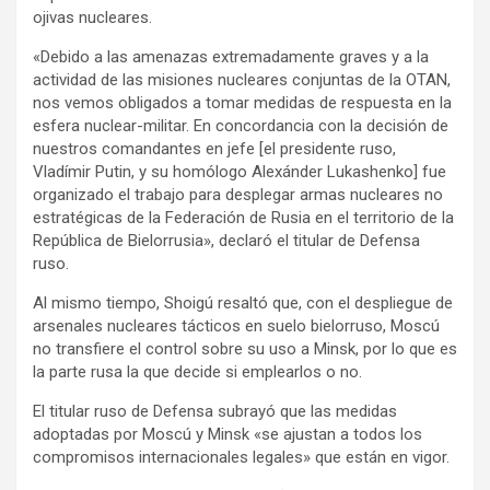
ojivas nucleares.
«Debido a las amenazas extremadamente graves y a la
actividad de las misiones nucleares conjuntas de la OTAN,
nos vemos obligados a tomar medidas de respuesta en la
esfera nuclear-militar. En concordancia con la decisión de
nuestros comandantes en jefe [el presidente ruso,
Vladímir Putin, y su homólogo Alexánder Lukashenko] fue
organizado el trabajo para desplegar armas nucleares no
estratégicas de la Federación de Rusia en el territorio de la
República de Bielorrusia», declaró el titular de Defensa
ruso.
Al mismo tiempo, Shoigú resaltó que, con el despliegue de
arsenales nucleares tácticos en suelo bielorruso, Moscú
no transfiere el control sobre su uso a Minsk, por lo que es
la parte rusa la que decide si emplearlos o no.
El titular ruso de Defensa subrayó que las medidas
adoptadas por Moscú y Minsk «se ajustan a todos los
compromisos internacionales legales» que están en vigor.