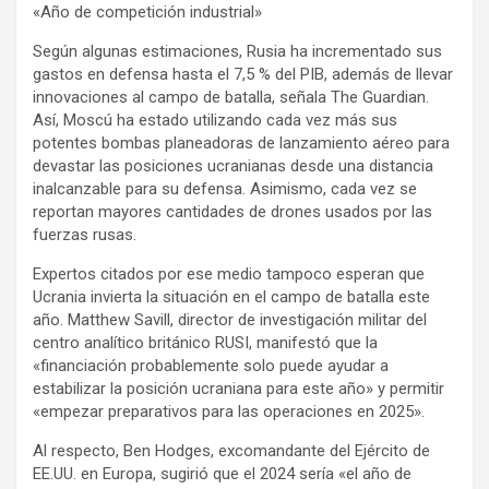
«Año de competición industrial»
Según algunas estimaciones, Rusia ha incrementado sus
gastos en defensa hasta el 7,5 % del PIB, además de llevar
innovaciones al campo de batalla, señala The Guardian.
Así, Moscú ha estado utilizando cada vez más sus
potentes bombas planeadoras de lanzamiento aéreo para
devastar las posiciones ucranianas desde una distancia
inalcanzable para su defensa. Asimismo, cada vez se
reportan mayores cantidades de drones usados por las
fuerzas rusas.
Expertos citados por ese medio tampoco esperan que
Ucrania invierta la situación en el campo de batalla este
año. Matthew Savill, director de investigación militar del
centro analítico británico RUSI, manifestó que la
«financiación probablemente solo puede ayudar a
estabilizar la posición ucraniana para este año» y permitir
«empezar preparativos para las operaciones en 2025».
Al respecto, Ben Hodges, excomandante del Ejército de
EE.UU. en Europa, sugirió que el 2024 sería «el año de