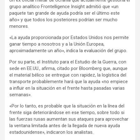
Un ex oficial militar de Ucrania que actualmente gestiona el
grupo analítico Frontelligence Insight admitió que «un
paquete tan grande de ayuda podría ser el último este
año» y que todos los posteriores podrían ser mucho
menores.
«La ayuda proporcionada por Estados Unidos nos permite
ganar tiempo a nosotros y a la Unión Europea,
aproximadamente un año», indica la evaluación del grupo.
Por su parte, el Instituto para el Estudio de la Guerra, con
sede en EE.UU., afirma, citado por Bloomberg que, aunque
el material bélico se entregue con rapidez, la logística del
transporte probablemente hará que la ayuda «no empiece
a influir en la situación en el frente hasta pasadas varias
semanas».
«Por lo tanto, es probable que la situación en la línea del
frente siga deteriorándose en ese tiempo, sobre todo si
las fuerzas rusas aumentan sus ataques para aprovechar
la ventana limitada antes de la llegada de nueva ayuda
estadounidense», indicaron los analistas.