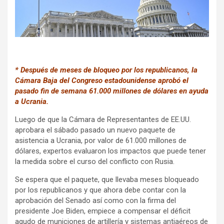
k
p
* Después de meses de bloqueo por los republicanos, la
Cámara Baja del Congreso estadounidense aprobó el
pasado fin de semana 61.000 millones de dólares en ayuda
a Ucrania.
Luego de que la Cámara de Representantes de EE.UU.
aprobara el sábado pasado un nuevo paquete de
asistencia a Ucrania, por valor de 61.000 millones de
dólares, expertos evaluaron los impactos que puede tener
la medida sobre el curso del conflicto con Rusia.
Se espera que el paquete, que llevaba meses bloqueado
por los republicanos y que ahora debe contar con la
aprobación del Senado así como con la firma del
presidente Joe Biden, empiece a compensar el déficit
agudo de municiones de artillería y sistemas antiaéreos de