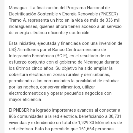
Managua.- La finalización del Programa Nacional de
Electrificación Sostenible y Energía Renovable (PNESER)
Tramo A, representa un hito en la vida de más de 336 mil
nicaragüenses, quienes ahora tienen acceso a un servicio
de energía eléctrica eficiente y sostenible.
Esta iniciativa, ejecutada y financiada con una inversión de
US$75 millones por el Banco Centroamericano de
Integración Económica (BCIE), es el resultado de un
esfuerzo conjunto con el gobierno de Nicaragua durante
los últimos cinco años. Su objetivo ha sido ampliar la
cobertura eléctrica en zonas rurales y semiurbanas,
permitiendo a las comunidades la posibilidad de estudiar
por las noches, conservar alimentos, utilizar
electrodomésticos y operar pequeños negocios con
mayor eficiencia.
El PNESER ha logrado importantes avances al conectar a
806 comunidades a la red eléctrica, beneficiando a 30,731
viviendas y extendiendo un total de 1,929.30 kilómetros de
red eléctrica. Esto ha permitido que 161,664 personas