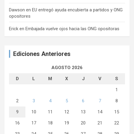
Dawson
en
EU entregó ayuda encubierta a partidos y ONG
opositores
Erick
en
Embajada vuelve ojos hacia las ONG opositoras
Ediciones Anteriores
AGOSTO 2026
D
L
M
X
J
V
S
1
2
3
4
5
6
7
8
9
10
11
12
13
14
15
16
17
18
19
20
21
22