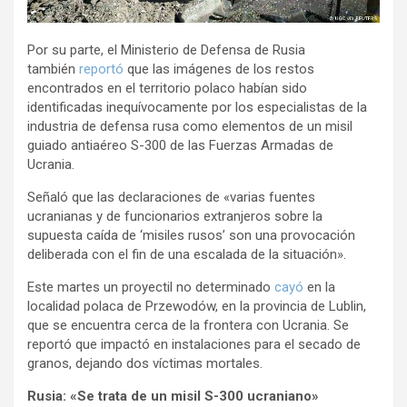
Por su parte, el Ministerio de Defensa de Rusia
también
reportó
que las imágenes de los restos
encontrados en el territorio polaco habían sido
identificadas inequívocamente por los especialistas de la
industria de defensa rusa como elementos de un misil
guiado antiaéreo S-300 de las Fuerzas Armadas de
Ucrania.
Señaló que las declaraciones de «varias fuentes
ucranianas y de funcionarios extranjeros sobre la
supuesta caída de ‘misiles rusos’ son una provocación
deliberada con el fin de una escalada de la situación».
Este martes un proyectil no determinado
cayó
en la
localidad polaca de Przewodów, en la provincia de Lublin,
que se encuentra cerca de la frontera con Ucrania. Se
reportó que impactó en instalaciones para el secado de
granos, dejando dos víctimas mortales.
Rusia: «Se trata de un misil S-300 ucraniano»