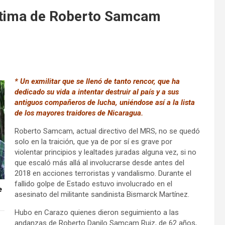
ctima de Roberto Samcam
* Un exmilitar que se llenó de tanto rencor, que ha
dedicado su vida a intentar destruir al país y a sus
antiguos compañeros de lucha, uniéndose así a la lista
de los mayores traidores de Nicaragua.
Roberto Samcam, actual directivo del MRS, no se quedó
solo en la traición, que ya de por sí es grave por
violentar principios y lealtades juradas alguna vez, si no
que escaló más allá al involucrarse desde antes del
2018 en acciones terroristas y vandalismo. Durante el
fallido golpe de Estado estuvo involucrado en el
e
asesinato del militante sandinista Bismarck Martínez.
Hubo en Carazo quienes dieron seguimiento a las
andanzas de Roberto Danilo Samcam Ruiz, de 62 años,