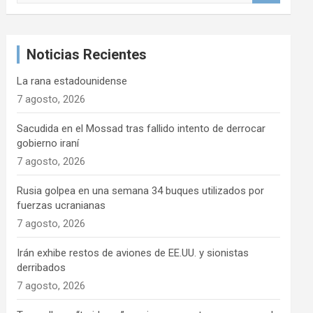
s
c
a
Noticias Recientes
r
La rana estadounidense
7 agosto, 2026
Sacudida en el Mossad tras fallido intento de derrocar
gobierno iraní
7 agosto, 2026
Rusia golpea en una semana 34 buques utilizados por
fuerzas ucranianas
7 agosto, 2026
Irán exhibe restos de aviones de EE.UU. y sionistas
derribados
7 agosto, 2026