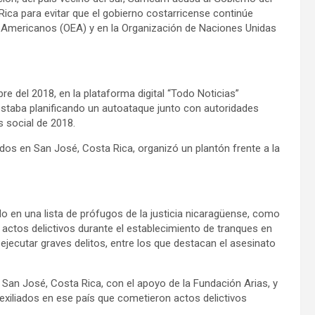
 Rica para evitar que el gobierno costarricense continúe
s Americanos (OEA) y en la Organización de Naciones Unidas
bre del 2018, en la plataforma digital “Todo Noticias”
estaba planificando un autoataque junto con autoridades
s social de 2018.
iados en San José, Costa Rica, organizó un plantón frente a la
do en una lista de prófugos de la justicia nicaragüense, como
 actos delictivos durante el establecimiento de tranques en
ejecutar graves delitos, entre los que destacan el asesinato
 San José, Costa Rica, con el apoyo de la Fundación Arias, y
exiliados en ese país que cometieron actos delictivos