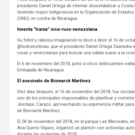
presidente Daniel Ortega de intentar desestabilizar a Costa
teniendo mayor beligerancia en la Organización de Estado
(ONU), en contra de Nicaragua.
Inventa “trama” nica-ruso-venezolana
Su febril y rabiosa imaginación lo llevó a decir el 16 de octu
@todoenoticias, que el presidente Daniel Ortega Saavedra 
rusas y venezolanas para buscar una salida suave a la crisi
El 6 de noviembre del 2018, junto a otros delincuentes exil
Embajada de Nicaragua.
El asesinato de Bismarck Martínez
Diez días después, el 16 de noviembre del 2018, fue circula
uno de los principales responsables de planificar y cometer
Jinotepe, Carazo, aprovechando su experiencia militar para 
de Bismarck Martínez.
El 28 de noviembre del 2018, en el parque Las Mercedes, en
Ana Quirós Víquez, organizó un plantón con activistas auto
durante las protestas de 2018.