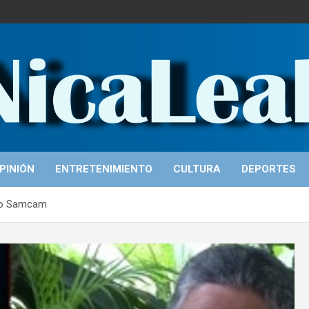
PINIÓN
ENTRETENIMIENTO
CULTURA
DEPORTES
rto Samcam