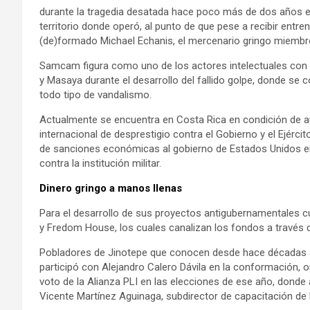
durante la tragedia desatada hace poco más de dos años
territorio donde operó, al punto de que pese a recibir entr
(de)formado Michael Echanis, el mercenario gringo miembro 
Samcam figura como uno de los actores intelectuales con p
y Masaya durante el desarrollo del fallido golpe, donde se 
todo tipo de vandalismo.
Actualmente se encuentra en Costa Rica en condición de 
internacional de desprestigio contra el Gobierno y el Ejércit
de sanciones económicas al gobierno de Estados Unidos en 
contra la institución militar.
Dinero gringo a manos llenas
Para el desarrollo de sus proyectos antigubernamentales c
y Fredom House, los cuales canalizan los fondos a través d
Pobladores de Jinotepe que conocen desde hace décadas a
participó con Alejandro Calero Dávila en la conformación, 
voto de la Alianza PLI en las elecciones de ese año, dond
Vicente Martínez Aguinaga, subdirector de capacitación de l