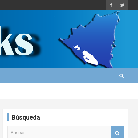
Búsqueda
B
u