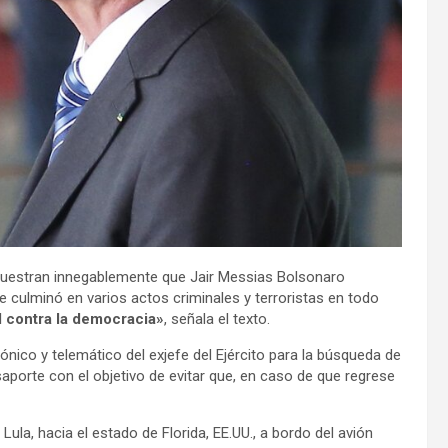
emuestran innegablemente que Jair Messias Bolsonaro
e culminó en varios actos criminales y terroristas en todo
l contra la democracia»
, señala el texto.
efónico y telemático del exjefe del Ejército para la búsqueda de
porte con el objetivo de evitar que, en caso de que regrese
Lula, hacia el estado de Florida, EE.UU., a bordo del avión