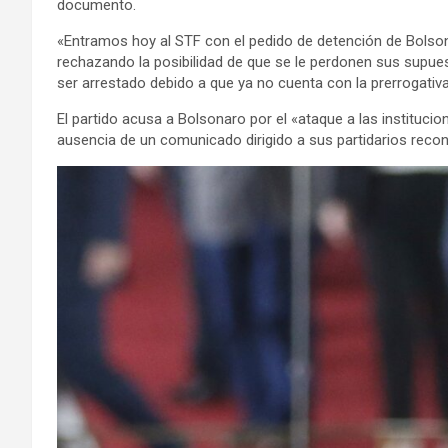
documento.
«Entramos hoy al STF con el pedido de detención de Bolsonar
rechazando la posibilidad de que se le perdonen sus supues
ser arrestado debido a que ya no cuenta con la prerrogativa
El partido acusa a Bolsonaro por el «ataque a las instituci
ausencia de un comunicado dirigido a sus partidarios recon