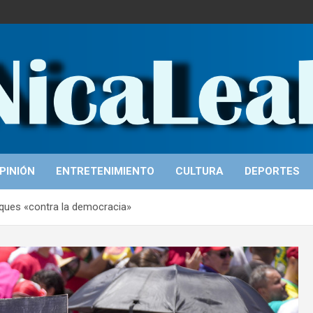
PINIÓN
ENTRETENIMIENTO
CULTURA
DEPORTES
taques «contra la democracia»