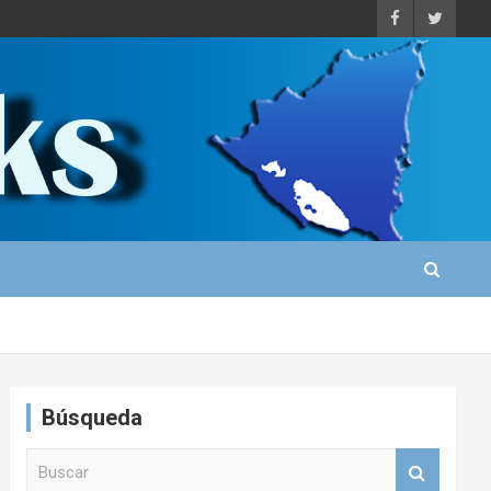
Búsqueda
B
u