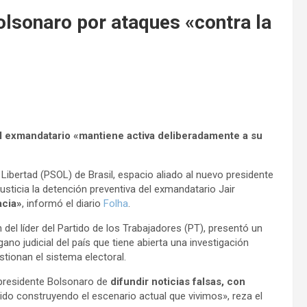
Bolsonaro por ataques «contra la
el exmandatario «mantiene activa deliberadamente a su
 Libertad (PSOL) de Brasil, espacio aliado al nuevo presidente
 Justicia la detención preventiva del exmandatario Jair
acia»
, informó el diario
Folha
.
del líder del Partido de los Trabajadores (PT), presentó un
no judicial del país que tiene abierta una investigación
stionan el sistema electoral.
xpresidente Bolsonaro de
difundir noticias falsas, con
ha ido construyendo el escenario actual que vivimos», reza el