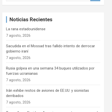
s
c
a
Noticias Recientes
r
La rana estadounidense
7 agosto, 2026
Sacudida en el Mossad tras fallido intento de derrocar
gobierno iraní
7 agosto, 2026
Rusia golpea en una semana 34 buques utilizados por
fuerzas ucranianas
7 agosto, 2026
Irán exhibe restos de aviones de EE.UU. y sionistas
derribados
7 agosto, 2026