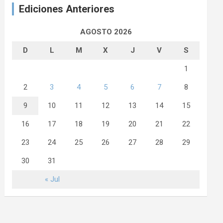
Ediciones Anteriores
AGOSTO 2026
D
L
M
X
J
V
S
1
2
3
4
5
6
7
8
9
10
11
12
13
14
15
16
17
18
19
20
21
22
23
24
25
26
27
28
29
30
31
« Jul