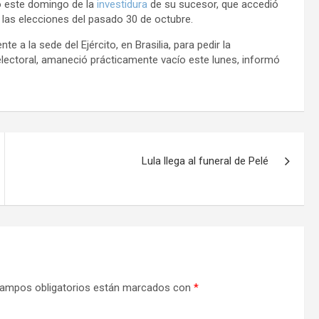
ipó este domingo de la
investidura
de su sucesor, que accedió
 las elecciones del pasado 30 de octubre.
 a la sede del Ejército, en Brasilia, para pedir la
 electoral, amaneció prácticamente vacío este lunes, informó
Lula llega al funeral de Pelé
ampos obligatorios están marcados con
*