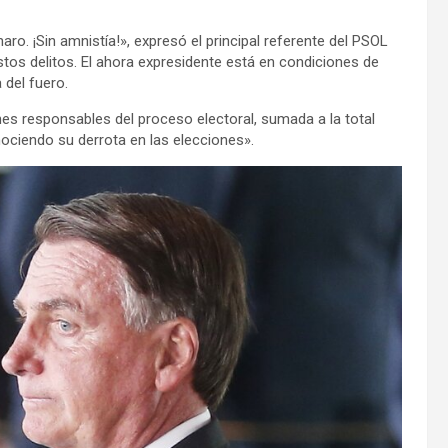
o. ¡Sin amnistía!», expresó el principal referente del PSOL
tos delitos. El ahora expresidente está en condiciones de
 del fuero.
ones responsables del proceso electoral, sumada a la total
ociendo su derrota en las elecciones».