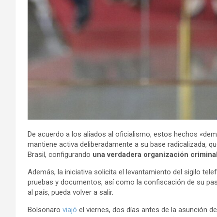
De acuerdo a los aliados al oficialismo, estos hechos «d
mantiene activa deliberadamente a su base radicalizada, qu
Brasil, configurando
una verdadera organización crimina
Además, la iniciativa solicita el levantamiento del sigilo tel
pruebas y documentos, así como la confiscación de su pasa
al país, pueda volver a salir.
Bolsonaro
viajó
el viernes, dos días antes de la asunción de 