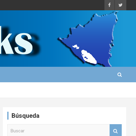
Búsqueda
B
u