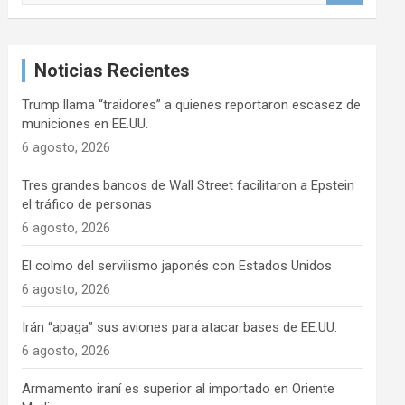
s
c
a
Noticias Recientes
r
Trump llama “traidores” a quienes reportaron escasez de
municiones en EE.UU.
6 agosto, 2026
Tres grandes bancos de Wall Street facilitaron a Epstein
el tráfico de personas
6 agosto, 2026
El colmo del servilismo japonés con Estados Unidos
6 agosto, 2026
Irán “apaga” sus aviones para atacar bases de EE.UU.
6 agosto, 2026
Armamento iraní es superior al importado en Oriente