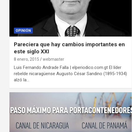
OPINIÓN
Pareciera que hay cambios importantes en
este siglo XXI
8 enero, 2015
webmaster
Luis Fernando Andrade Falla | elperiodico.com.gt El líder
rebelde nicaragüense Augusto César Sandino (1895-1934)
alzó la…