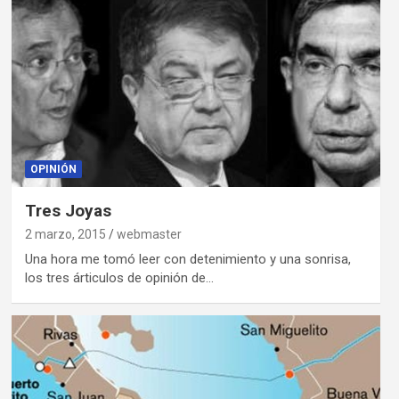
OPINIÓN
Tres Joyas
2 marzo, 2015
webmaster
Una hora me tomó leer con detenimiento y una sonrisa,
los tres árticulos de opinión de…