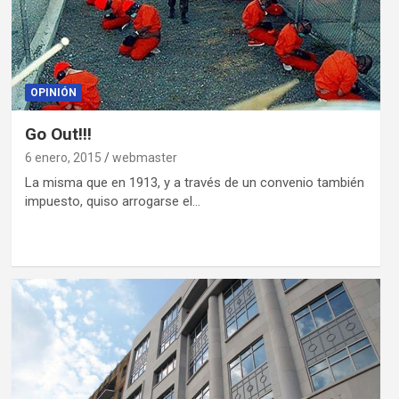
OPINIÓN
Go Out!!!
6 enero, 2015
webmaster
La misma que en 1913, y a través de un convenio también
impuesto, quiso arrogarse el…