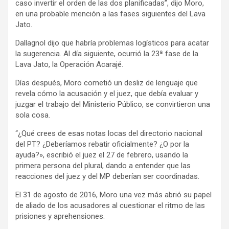
caso invertir el orden de las dos planificadas”, dijo Moro,
en una probable mención a las fases siguientes del Lava
Jato.
Dallagnol dijo que habría problemas logísticos para acatar
la sugerencia. Al día siguiente, ocurrió la 23ª fase de la
Lava Jato, la Operación Acarajé.
Días después, Moro cometió un desliz de lenguaje que
revela cómo la acusación y el juez, que debía evaluar y
juzgar el trabajo del Ministerio Público, se convirtieron una
sola cosa.
“¿Qué crees de esas notas locas del directorio nacional
del PT? ¿Deberíamos rebatir oficialmente? ¿O por la
ayuda?», escribió el juez el 27 de febrero, usando la
primera persona del plural, dando a entender que las
reacciones del juez y del MP deberían ser coordinadas.
El 31 de agosto de 2016, Moro una vez más abrió su papel
de aliado de los acusadores al cuestionar el ritmo de las
prisiones y aprehensiones.