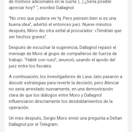
de motivos adicionales en la cuota. […] ¿Sería posible
apreciar hoy? “, escribió Dallagnol.
“No creo que pudiera ver hj. Pero piensen bien si es una
buena idea”, advirtió el entonces juez. Nueve minutos
después, Moro dio otra señal al procurador: «Tendrían que
ser hechos graves”.
Después de escuchar la sugerencia, Dallagnol repasó el
mensaje de Moro al grupo de compañeros de fuerza de
trabajo. “Hablé con ruso”, anunció, usando el apodo del
juez entre los fiscales.
A continuación, los investigadores de Lava Jato pasaron a
discutir estrategias para revertir la decisión, pero Alencar
no sería arrestado nuevamente, en una demostración
clara de que los diálogos entre Moro y Dallagnol
influenciaron directamente los desdoblamientos de la
operación.
Un mes después, Sergio Moro envió una pregunta a Deltan
Dallagnol por el Telegram.