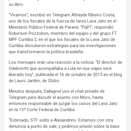
su libro.
“Viramos”, escribió en Telegram Athayde Ribeiro Costa,
uno de los fiscales de la fuerza de tarea Lava Jato en el
Ministerio Público Federal de Paraná. “PqP!”, respondió
Roberson Pozzobon, miembro del equipo y del grupo FT
MPF Curitiba 2, en el que los fiscales de la Lava Jato de
Curitiba discutieron estrategias para las investigaciones
que transformaron la política brasileña.
Los mensajes eran una reacción a la noticia: “El director de
Odebrecht que acompañaba a Lula en sus viajes será
liberado hoy”, publicada el 16 de octubre de 2015 en el blog
de Lauro Jardim, de Globo.
Minutos después, Dallagnol usó el chat privado de
Telegram para discutir el asunto con Moro, hasta
entonces responsable de juzgar los casos del Lava Jato
en la 13ª Corte Federal de Curitiba.
“Estimado, STF soltó a Alexandrino. Estamos con otra
denuncia a punto de salir, y pedimos prisión sobre la base