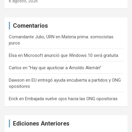
6 agosto, 2026
Comentarios
Comandante Julio, URN
en
Materia prima: somocistas
puros
Elsa
en
Microsoft anunció que Windows 10 será gratuita
Carlos
en
“Hay que ajusticiar a Arnoldo Alemán”
Dawson
en
EU entregó ayuda encubierta a partidos y ONG
opositores
Erick
en
Embajada vuelve ojos hacia las ONG opositoras
Ediciones Anteriores