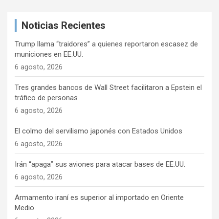
c
a
Noticias Recientes
r
Trump llama “traidores” a quienes reportaron escasez de
municiones en EE.UU.
6 agosto, 2026
Tres grandes bancos de Wall Street facilitaron a Epstein el
tráfico de personas
6 agosto, 2026
El colmo del servilismo japonés con Estados Unidos
6 agosto, 2026
Irán “apaga” sus aviones para atacar bases de EE.UU.
6 agosto, 2026
Armamento iraní es superior al importado en Oriente
Medio