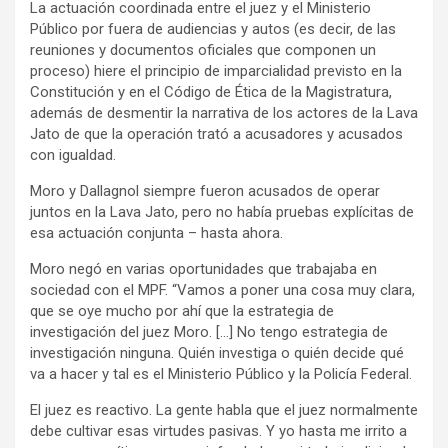
La actuación coordinada entre el juez y el Ministerio
Público por fuera de audiencias y autos (es decir, de las
reuniones y documentos oficiales que componen un
proceso) hiere el principio de imparcialidad previsto en la
Constitución y en el Código de Ética de la Magistratura,
además de desmentir la narrativa de los actores de la Lava
Jato de que la operación trató a acusadores y acusados
con igualdad.
Moro y Dallagnol siempre fueron acusados de operar
juntos en la Lava Jato, pero no había pruebas explícitas de
esa actuación conjunta – hasta ahora.
Moro negó en varias oportunidades que trabajaba en
sociedad con el MPF. “Vamos a poner una cosa muy clara,
que se oye mucho por ahí que la estrategia de
investigación del juez Moro. […] No tengo estrategia de
investigación ninguna. Quién investiga o quién decide qué
va a hacer y tal es el Ministerio Público y la Policía Federal.
El juez es reactivo. La gente habla que el juez normalmente
debe cultivar esas virtudes pasivas. Y yo hasta me irrito a