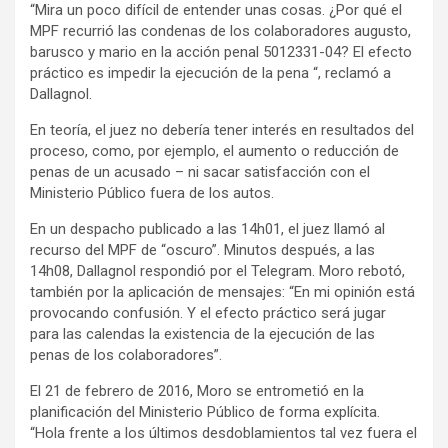
“Mira un poco difícil de entender unas cosas. ¿Por qué el
MPF recurrió las condenas de los colaboradores augusto,
barusco y mario en la acción penal 5012331-04? El efecto
práctico es impedir la ejecución de la pena “, reclamó a
Dallagnol.
En teoría, el juez no debería tener interés en resultados del
proceso, como, por ejemplo, el aumento o reducción de
penas de un acusado – ni sacar satisfacción con el
Ministerio Público fuera de los autos.
En un despacho publicado a las 14h01, el juez llamó al
recurso del MPF de “oscuro”. Minutos después, a las
14h08, Dallagnol respondió por el Telegram. Moro rebotó,
también por la aplicación de mensajes: “En mi opinión está
provocando confusión. Y el efecto práctico será jugar
para las calendas la existencia de la ejecución de las
penas de los colaboradores”.
El 21 de febrero de 2016, Moro se entrometió en la
planificación del Ministerio Público de forma explícita.
“Hola frente a los últimos desdoblamientos tal vez fuera el