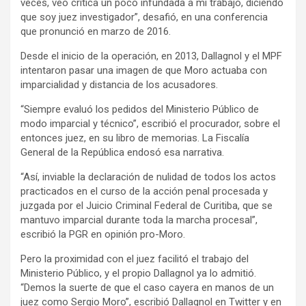
veces, veo crítica un poco infundada a mi trabajo, diciendo
que soy juez investigador”, desafió, en una conferencia
que pronunció en marzo de 2016.
Desde el inicio de la operación, en 2013, Dallagnol y el MPF
intentaron pasar una imagen de que Moro actuaba con
imparcialidad y distancia de los acusadores.
“Siempre evaluó los pedidos del Ministerio Público de
modo imparcial y técnico”, escribió el procurador, sobre el
entonces juez, en su libro de memorias. La Fiscalía
General de la República endosó esa narrativa.
“Así, inviable la declaración de nulidad de todos los actos
practicados en el curso de la acción penal procesada y
juzgada por el Juicio Criminal Federal de Curitiba, que se
mantuvo imparcial durante toda la marcha procesal”,
escribió la PGR en opinión pro-Moro.
Pero la proximidad con el juez facilitó el trabajo del
Ministerio Público, y el propio Dallagnol ya lo admitió.
“Demos la suerte de que el caso cayera en manos de un
juez como Sergio Moro”, escribió Dallagnol en Twitter y en