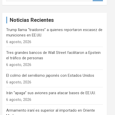
s
c
a
Noticias Recientes
r
Trump llama “traidores” a quienes reportaron escasez de
municiones en EE.UU.
6 agosto, 2026
Tres grandes bancos de Wall Street facilitaron a Epstein
el tráfico de personas
6 agosto, 2026
El colmo del servilismo japonés con Estados Unidos
6 agosto, 2026
Irán “apaga” sus aviones para atacar bases de EE.UU.
6 agosto, 2026
Armamento iraní es superior al importado en Oriente