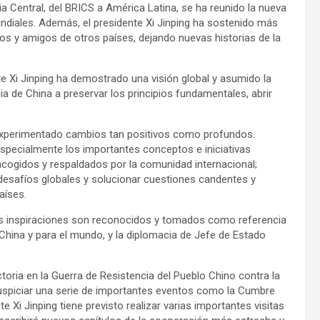
ia Central, del BRICS a América Latina, se ha reunido la nueva
ndiales. Además, el presidente Xi Jinping ha sostenido más
s y amigos de otros países, dejando nuevas historias de la
ente Xi Jinping ha demostrado una visión global y asumido la
ia de China a preservar los principios fundamentales, abrir
n experimentado cambios tan positivos como profundos.
especialmente los importantes conceptos e iniciativas
acogidos y respaldados por la comunidad internacional;
 desafíos globales y solucionar cuestiones candentes y
aíses.
sus inspiraciones son reconocidos y tomados como referencia
China y para el mundo, y la diplomacia de Jefe de Estado
toria en la Guerra de Resistencia del Pueblo Chino contra la
auspiciar una serie de importantes eventos como la Cumbre
 Xi Jinping tiene previsto realizar varias importantes visitas