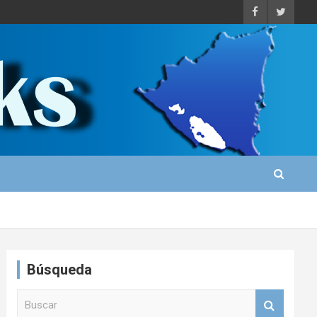
Búsqueda
B
u