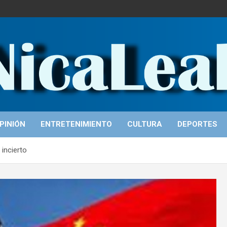
PINIÓN
ENTRETENIMIENTO
CULTURA
DEPORTES
incierto