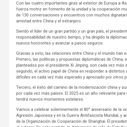
Con las cuatro importantes giras al exterior de Europa a As
fuerza motriz en fomento de la unidad y la cooperación mu
de 130 conversaciones y encuentros con muchos dignatario
amistad entre China y el extranjero.
Siendo el líder de un gran partido y un gran país, el presid
responsabilidad de nuestro tiempo, y ha dirigido la diplomac
nuevos horizontes y avanzar a pasos seguros.
Gracias a esto, las relaciones entre China y el mundo ha
Primero, las políticas y propuestas diplomáticas de China, 
planteados por el presidente Xi Jinping, son cada vez más 
segundo, el activo papel de China en responder a distintos
difíciles es cada vez más esperado y apreciado por otros p
Tercero, el éxito del camino de la modernización china y 
por cada vez más países. El 2025 es un año relevante para 
tendrá nuevos momentos estelares.
Vamos a celebrar solemnemente el 80° aniversario de la vic
Agresión Japonesa y en la Guerra Antifascista Mundial, y 
de la Organización de Cooperación de Shanghai. El presidente