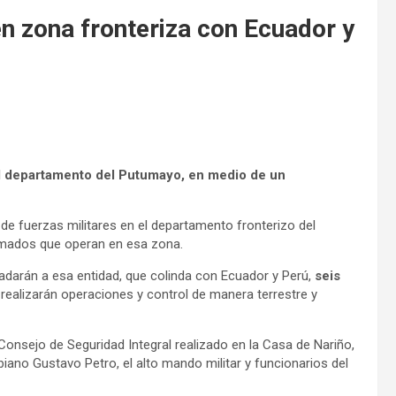
n zona fronteriza con Ecuador y
l departamento del Putumayo, en medio de un
e fuerzas militares en el departamento fronterizo del
armados que operan en esa zona.
sladarán a esa entidad, que colinda con Ecuador y Perú,
seis
realizarán operaciones y control de manera terrestre y
un Consejo de Seguridad Integral realizado en la Casa de Nariño,
iano Gustavo Petro, el alto mando militar y funcionarios del