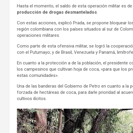
Hasta el momento, el saldo de esta operación militar es d
producción de drogas desmantelados
.
Con estas acciones, explicó Prada, se propone bloquear lo
región colombiana con los países situados al sur de Colomb
operaciones militares.
Como parte de esta ofensiva militar, se logró la cooperaci
con el Putumayo; y de Brasil, Venezuela y Panamá, limítro
En cuanto a la protección a de la población, el presidente 
los campesinos que cultivan hoja de coca, «para que los p
estas comunidades».
Una de las banderas del Gobierno de Petro en cuanto a la p
forzada de hectáreas de coca, para darle prioridad al acuer
cultivos ilícitos.