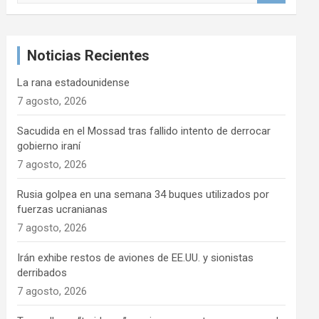
s
c
a
Noticias Recientes
r
La rana estadounidense
7 agosto, 2026
Sacudida en el Mossad tras fallido intento de derrocar
gobierno iraní
7 agosto, 2026
Rusia golpea en una semana 34 buques utilizados por
fuerzas ucranianas
7 agosto, 2026
Irán exhibe restos de aviones de EE.UU. y sionistas
derribados
7 agosto, 2026