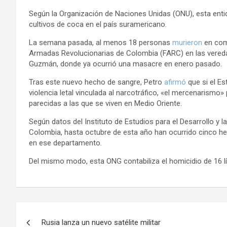
Según la Organización de Naciones Unidas (ONU), esta enti
cultivos de coca en el país suramericano.
La semana pasada, al menos 18 personas
murieron
en comb
Armadas Revolucionarias de Colombia (FARC) en las veredas
Guzmán, donde ya ocurrió una masacre en enero pasado.
Tras este nuevo hecho de sangre, Petro
afirmó
que si el Es
violencia letal vinculada al narcotráfico, «el mercenarismo
parecidas a las que se viven en Medio Oriente.
Según datos del Instituto de Estudios para el Desarrollo y l
Colombia, hasta octubre de esta año han ocurrido cinco h
en ese departamento.
Del mismo modo, esta ONG contabiliza el homicidio de 16 lí
N
Rusia lanza un nuevo satélite militar