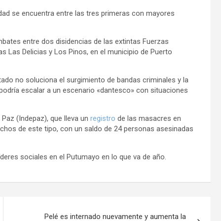
dad se encuentra entre las tres primeras con mayores
ates entre dos disidencias de las extintas Fuerzas
 Las Delicias y Los Pinos, en el municipio de Puerto
tado no soluciona el surgimiento de bandas criminales y la
» podría escalar a un escenario «dantesco» con situaciones
a Paz (Indepaz), que lleva un
registro
de las masacres en
echos de este tipo, con un saldo de 24 personas asesinadas
deres sociales en el Putumayo en lo que va de año.
Pelé es internado nuevamente y aumenta la