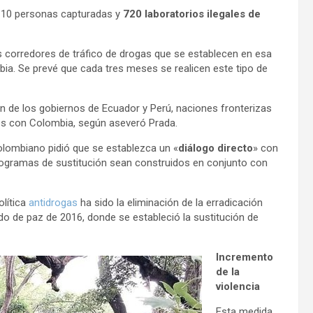
e 10 personas capturadas y
720 laboratorios ilegales de
s corredores de tráfico de drogas que se establecen en esa
ia. Se prevé que cada tres meses se realicen este tipo de
ón de los gobiernos de Ecuador y Perú, naciones fronterizas
fes con Colombia, según aseveró Prada.
colombiano pidió que se establezca un «
diálogo directo
» con
rogramas de sustitución sean construidos en conjunto con
olítica
antidrogas
ha sido la eliminación de la erradicación
do de paz de 2016, donde se estableció la sustitución de
Incremento
de la
violencia
Esta medida