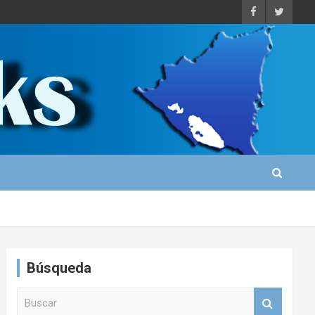
Búsqueda
B
u