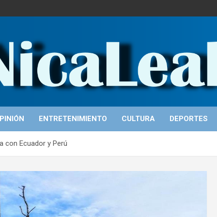
PINIÓN
ENTRETENIMIENTO
CULTURA
DEPORTES
za con Ecuador y Perú