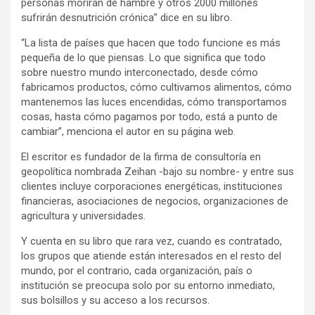
personas morirán de hambre y otros 2000 millones
sufrirán desnutrición crónica” dice en su libro.
“La lista de países que hacen que todo funcione es más
pequeña de lo que piensas. Lo que significa que todo
sobre nuestro mundo interconectado, desde cómo
fabricamos productos, cómo cultivamos alimentos, cómo
mantenemos las luces encendidas, cómo transportamos
cosas, hasta cómo pagamos por todo, está a punto de
cambiar”, menciona el autor en su página web.
El escritor es fundador de la firma de consultoría en
geopolítica nombrada Zeihan -bajo su nombre- y entre sus
clientes incluye corporaciones energéticas, instituciones
financieras, asociaciones de negocios, organizaciones de
agricultura y universidades.
Y cuenta en su libro que rara vez, cuando es contratado,
los grupos que atiende están interesados en el resto del
mundo, por el contrario, cada organización, país o
institución se preocupa solo por su entorno inmediato,
sus bolsillos y su acceso a los recursos.