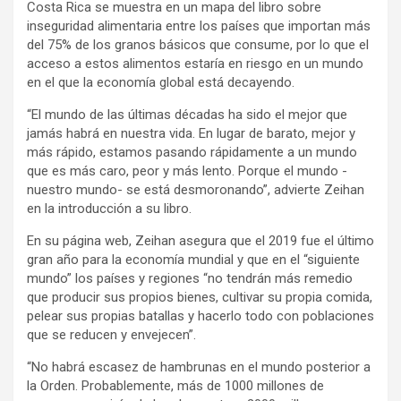
Costa Rica se muestra en un mapa del libro sobre
inseguridad alimentaria entre los países que importan más
del 75% de los granos básicos que consume, por lo que el
acceso a estos alimentos estaría en riesgo en un mundo
en el que la economía global está decayendo.
“El mundo de las últimas décadas ha sido el mejor que
jamás habrá en nuestra vida. En lugar de barato, mejor y
más rápido, estamos pasando rápidamente a un mundo
que es más caro, peor y más lento. Porque el mundo -
nuestro mundo- se está desmoronando”, advierte Zeihan
en la introducción a su libro.
En su página web, Zeihan asegura que el 2019 fue el último
gran año para la economía mundial y que en el “siguiente
mundo” los países y regiones “no tendrán más remedio
que producir sus propios bienes, cultivar su propia comida,
pelear sus propias batallas y hacerlo todo con poblaciones
que se reducen y envejecen”.
“No habrá escasez de hambrunas en el mundo posterior a
la Orden. Probablemente, más de 1000 millones de