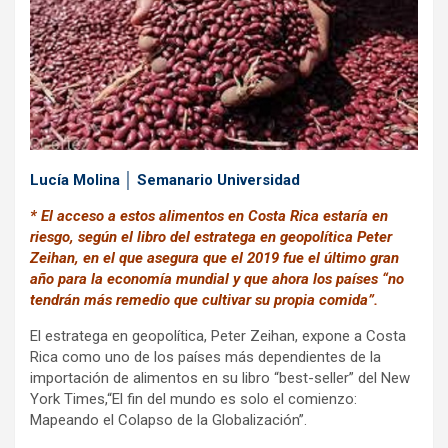
o
p
m
k
p
Lucía Molina │ Semanario Universidad
* El acceso a estos alimentos en Costa Rica estaría en
riesgo, según el libro del estratega en geopolítica Peter
Zeihan, en el que asegura que el 2019 fue el último gran
año para la economía mundial y que ahora los países “no
tendrán más remedio que cultivar su propia comida”.
El estratega en geopolítica, Peter Zeihan, expone a Costa
Rica como uno de los países más dependientes de la
importación de alimentos en su libro “best-seller” del New
York Times,“El fin del mundo es solo el comienzo:
Mapeando el Colapso de la Globalización”.