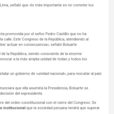
n Lima, señaló que «lo más importante es no cometer los
nta promovida por el señor Pedro Castillo que no ha
la calle. Este Congreso de la República, atendiendo al
ber actuar en consecuencia», señaló Boluarte.
 de la República, siendo consciente de la enorme
onvocar a la más amplia unidad de todas y todos los
stalar un gobierno de «unidad nacional», para rescatar al país
nunciara que ella asumiría la Presidencia, Boluarte se
decisión del expresidente.
bre del orden constitucional con el cierre del Congreso. Se
e institucional
que la sociedad peruana tendrá que superar