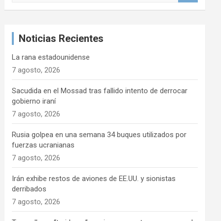
s
c
a
Noticias Recientes
r
La rana estadounidense
7 agosto, 2026
Sacudida en el Mossad tras fallido intento de derrocar
gobierno iraní
7 agosto, 2026
Rusia golpea en una semana 34 buques utilizados por
fuerzas ucranianas
7 agosto, 2026
Irán exhibe restos de aviones de EE.UU. y sionistas
derribados
7 agosto, 2026