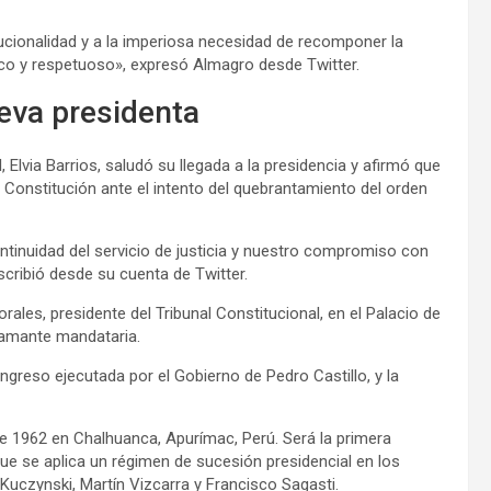
ucionalidad y a la imperiosa necesidad de recomponer la
nco y respetuoso», expresó Almagro desde Twitter.
ueva presidenta
l, Elvia Barrios, saludó su llegada a la presidencia y afirmó que
 Constitución ante el intento del quebrantamiento del orden
ntinuidad del servicio de justicia y nuestro compromiso con
scribió desde su cuenta de Twitter.
rales, presidente del Tribunal Constitucional, en el Palacio de
flamante mandataria.
ngreso ejecutada por el Gobierno de Pedro Castillo, y la
e 1962 en Chalhuanca, Apurímac, Perú. Será la primera
 que se aplica un régimen de sucesión presidencial en los
 Kuczynski, Martín Vizcarra y Francisco Sagasti.