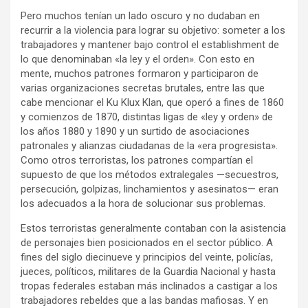
Pero muchos tenían un lado oscuro y no dudaban en
recurrir a la violencia para lograr su objetivo: someter a los
trabajadores y mantener bajo control el establishment de
lo que denominaban «la ley y el orden». Con esto en
mente, muchos patrones formaron y participaron de
varias organizaciones secretas brutales, entre las que
cabe mencionar el Ku Klux Klan, que operó a fines de 1860
y comienzos de 1870, distintas ligas de «ley y orden» de
los años 1880 y 1890 y un surtido de asociaciones
patronales y alianzas ciudadanas de la «era progresista».
Como otros terroristas, los patrones compartían el
supuesto de que los métodos extralegales —secuestros,
persecución, golpizas, linchamientos y asesinatos— eran
los adecuados a la hora de solucionar sus problemas.
Estos terroristas generalmente contaban con la asistencia
de personajes bien posicionados en el sector público. A
fines del siglo diecinueve y principios del veinte, policías,
jueces, políticos, militares de la Guardia Nacional y hasta
tropas federales estaban más inclinados a castigar a los
trabajadores rebeldes que a las bandas mafiosas. Y en