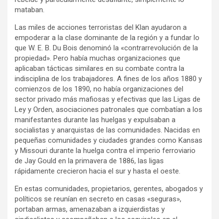
mataban.
Las miles de acciones terroristas del Klan ayudaron a
empoderar a la clase dominante de la región y a fundar lo
que W. E. B. Du Bois denominó la «contrarrevolución de la
propiedad». Pero había muchas organizaciones que
aplicaban tácticas similares en su combate contra la
indisciplina de los trabajadores. A fines de los años 1880 y
comienzos de los 1890, no había organizaciones del
sector privado más mafiosas y efectivas que las Ligas de
Ley y Orden, asociaciones patronales que combatían a los
manifestantes durante las huelgas y expulsaban a
socialistas y anarquistas de las comunidades. Nacidas en
pequeñas comunidades y ciudades grandes como Kansas
y Missouri durante la huelga contra el imperio ferroviario
de Jay Gould en la primavera de 1886, las ligas
rápidamente crecieron hacia el sur y hasta el oeste.
En estas comunidades, propietarios, gerentes, abogados y
políticos se reunían en secreto en casas «seguras»,
portaban armas, amenazaban a izquierdistas y