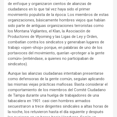
de enfoque y organizaron cientos de alianzas de
ciudadanos en lo que tal vez haya sido el primer
movimiento populista de la época. Los miembros de estas
organizaciones, básicamente hombres viejos que habían
sido parte de antiguas organizaciones terroristas como
los Montana Vigilantes, el Klan, la Asociación de
Productores de Wyoming y las Ligas de Ley y Orden,
combatían contra los sindicatos y generaban lugares de
trabajo «open-shop» porque, en palabras de uno de los
portavoces del movimiento, querían «proteger a la gente
común» (entiéndase, a quienes no participaban de
sindicatos).
Aunque las alianzas ciudadanas intentaban presentarse
como defensoras de la gente común, seguían aplicando
las mismas viejas prácticas mafiosas. Basta considerar el
comportamiento de los miembros del Comité Ciudadano
de Tampa durante una huelga de trabajadores de una
tabacalera en 1901: casi cien hombres armados
secuestraron a trece dirigentes sindicales a altas horas de
la noche, los retuvieron hasta el día siguiente y después