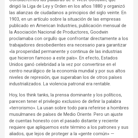
dirigió la Liga de Ley y Orden en los años 1880 y organizó
las alianzas de ciudadanos a principios del siglo veinte. En
1903, en un artículo sobre la situación de las empresas
publicado en American Industries, publicación mensual de
la Asociación Nacional de Productores, Goodwin
proclamaba con orgullo que confrontar directamente a los
trabajadores desobedientes era necesario para garantizar
«la prosperidad permanente y continua de las industrias
que hicieron famoso a este país». En efecto, Estados
Unidos ganó celebridad a la vez por convertirse en el
centro neurálgico de la economía mundial y por sus altos
niveles de represión, que superaban los de otros países
industrializados. La violencia patronal era rentable.
Hoy, los think tanks, la prensa dominante y los políticos,
parecen tener el privilegio exclusivo de definir la palabra
«terrorismo». La usan sobre todo para referirse a hombres
musulmanes de países de Medio Oriente. Pero un ajuste
de cuentas honesto con el pasado distante y reciente
requiere que apliquemos este término a los patrones y sus
aliados, que lejos de proteger a la «gente común» —