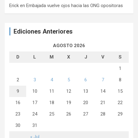
Erick
en
Embajada vuelve ojos hacia las ONG opositoras
Ediciones Anteriores
AGOSTO 2026
D
L
M
X
J
V
S
1
2
3
4
5
6
7
8
9
10
11
12
13
14
15
16
17
18
19
20
21
22
23
24
25
26
27
28
29
30
31
« Jul