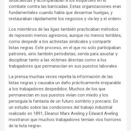
sindicalistas y acompañaban a los esquiroles en el
combate contra las barricadas. Estas organizaciones eran
fundamentales cuando había que desarmar huelgas, y
restauraban rápidamente los negocios y «la ley y el orden».
Los miembros de las ligas también practicaban métodos
de represión menos agresivos, aunque no menos terribles,
como despedir a los activistas sindicales y compartir
listas negras. Este proceso, en el que no solo participaban
patrones, sino también periodistas, servía para asustar y
disciplinar tanto a las víctimas directas como a los
trabajadores que permanecían en sus puestos laborales.
La prensa muchas veces repetía la información de las
listas negras y causaba un daño prácticamente irreparable
a los trabajadores despedidos. Muchos de los que
permanecían en sus puestos vivían con miedo y los
perseguía la fantasía de un futuro sombrío y precario. En
un estudio sobre las condiciones del trabajo industrial
realizado en 1891, Eleanor Marx Aveling y Edward Aveling
mostraron que muchos trabajadores temían «los horrores
de la lista negra».