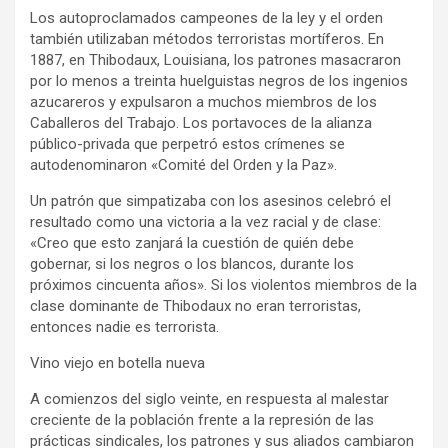
Los autoproclamados campeones de la ley y el orden
también utilizaban métodos terroristas mortíferos. En
1887, en Thibodaux, Louisiana, los patrones masacraron
por lo menos a treinta huelguistas negros de los ingenios
azucareros y expulsaron a muchos miembros de los
Caballeros del Trabajo. Los portavoces de la alianza
público-privada que perpetró estos crímenes se
autodenominaron «Comité del Orden y la Paz».
Un patrón que simpatizaba con los asesinos celebró el
resultado como una victoria a la vez racial y de clase:
«Creo que esto zanjará la cuestión de quién debe
gobernar, si los negros o los blancos, durante los
próximos cincuenta años». Si los violentos miembros de la
clase dominante de Thibodaux no eran terroristas,
entonces nadie es terrorista.
Vino viejo en botella nueva
A comienzos del siglo veinte, en respuesta al malestar
creciente de la población frente a la represión de las
prácticas sindicales, los patrones y sus aliados cambiaron