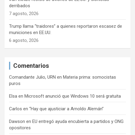
derribados
7 agosto, 2026
Trump llama “traidores” a quienes reportaron escasez de
municiones en EE.UU.
6 agosto, 2026
Comentarios
Comandante Julio, URN
en
Materia prima: somocistas
puros
Elsa
en
Microsoft anunció que Windows 10 será gratuita
Carlos
en
“Hay que ajusticiar a Arnoldo Alemán”
Dawson
en
EU entregó ayuda encubierta a partidos y ONG
opositores