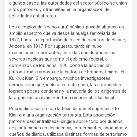
algunos casos, las autoridades del sector público se unían
a los patrones y otras élites en la organización de
actividades antiobreras.
Los ejemplos de “mano dura” público-privada abarcan un
amplio espectro que va desde la huelga ferroviaria de
1877, hasta la deportación de miles de mineros de Bisbee,
Arizona, en 1917. Por supuesto, también hubo
excepciones importantes, entre las que destacan las
severas medidas que tomó el gobierno federal, a
comienzos de los años 1870, contra la asociación
patronal más famosa de la historia de Estados Unidos, el
Ku Klux Klan. Sin embargo, muchos investigadores
demostraron que, incluso en este caso, las autoridades
lograron pocas condenas y la mayoría de los dirigentes de
la organización evadieron toda responsabilidad legal.
Pocos discreparan con la tesis de que el supersecreto
Klan era una organización terrorista. Esta asociación
patronal descentralizada, dirigida sobre todo por dueños
de plantaciones en decadencia, comerciantes, abogados y
dueños de diarios, utilizaba distintas formas de terrorismo