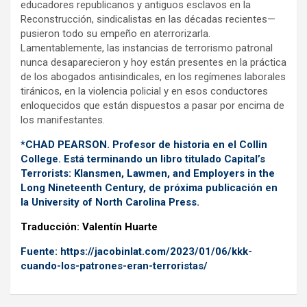
educadores republicanos y antiguos esclavos en la
Reconstrucción, sindicalistas en las décadas recientes—
pusieron todo su empeño en aterrorizarla.
Lamentablemente, las instancias de terrorismo patronal
nunca desaparecieron y hoy están presentes en la práctica
de los abogados antisindicales, en los regímenes laborales
tiránicos, en la violencia policial y en esos conductores
enloquecidos que están dispuestos a pasar por encima de
los manifestantes.
*CHAD PEARSON. Profesor de historia en el Collin
College. Está terminando un libro titulado Capital’s
Terrorists: Klansmen, Lawmen, and Employers in the
Long Nineteenth Century, de próxima publicación en
la University of North Carolina Press.
Traducción: Valentín Huarte
Fuente: https://jacobinlat.com/2023/01/06/kkk-
cuando-los-patrones-eran-terroristas/