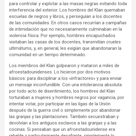
para controlar y explotar a las masas negras evitando toda
interferencia del exterior. Los hombres del Klan quemaban
escuelas de negros y libros, y perseguían a los docentes
de las comunidades. En otros casos recurrían a campañas
de intimidación que no necesariamente culminaban en la
violencia física. Por ejemplo, hombres encapuchados
visitaban las casas de los docentes, transmitían crueles
ultimátums, y, en general, les exigían que abandonaran la
comunidad en un tiempo determinado.
Los miembros del Klan golpearon y mataron a miles de
afroestadounidenses. Lo hicieron por dos motivos
básicos: para disciplinar a los «infractores» y para enviar
un mensaje inconfundible. Con una intolerancia absoluta
por todo acto de disentimiento, los hombres del Klan
torturaban a mujeres y hombres negros por vagancia, por
intentar votar, por participar en las ligas de la Unión
después de la guerra civil o simplemente por abandonar
las granjas y las plantaciones. También secuestraban y
devolvían a los antiguos esclavos a las granjas y a las
cocinas. Si pensaban que un afroestadounidense era
rebelde y particularmente desafiante, simplemente lo