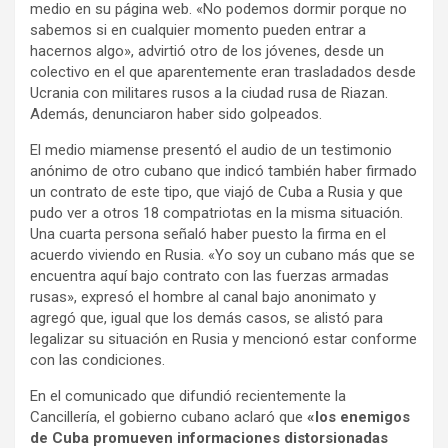
medio en su página web. «No podemos dormir porque no
sabemos si en cualquier momento pueden entrar a
hacernos algo», advirtió otro de los jóvenes, desde un
colectivo en el que aparentemente eran trasladados desde
Ucrania con militares rusos a la ciudad rusa de Riazan.
Además, denunciaron haber sido golpeados.
El medio miamense presentó el audio de un testimonio
anónimo de otro cubano que indicó también haber firmado
un contrato de este tipo, que viajó de Cuba a Rusia y que
pudo ver a otros 18 compatriotas en la misma situación.
Una cuarta persona señaló haber puesto la firma en el
acuerdo viviendo en Rusia. «Yo soy un cubano más que se
encuentra aquí bajo contrato con las fuerzas armadas
rusas», expresó el hombre al canal bajo anonimato y
agregó que, igual que los demás casos, se alistó para
legalizar su situación en Rusia y mencionó estar conforme
con las condiciones.
En el comunicado que difundió recientemente la
Cancillería, el gobierno cubano aclaró que
«los enemigos
de Cuba promueven informaciones distorsionadas