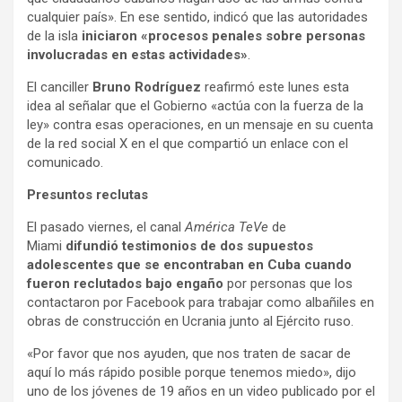
cualquier país». En ese sentido, indicó que las autoridades
de la isla
iniciaron «procesos penales sobre personas
involucradas en estas actividades»
.
El canciller
Bruno Rodríguez
reafirmó este lunes esta
idea al señalar que el Gobierno «actúa con la fuerza de la
ley» contra esas operaciones, en un mensaje en su cuenta
de la red social X en el que compartió un enlace con el
comunicado.
Presuntos reclutas
El pasado viernes, el canal
América TeVe
de
Miami
difundió testimonios de dos supuestos
adolescentes que se encontraban en Cuba cuando
fueron reclutados bajo engaño
por personas que los
contactaron por Facebook para trabajar como albañiles en
obras de construcción en Ucrania junto al Ejército ruso.
«Por favor que nos ayuden, que nos traten de sacar de
aquí lo más rápido posible porque tenemos miedo», dijo
uno de los jóvenes de 19 años en un video publicado por el