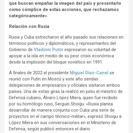
que buscan empañar la imagen del país y presentarlo
como cómplice de estas acciones, que rechazamos
categóricamente»
.
Relación con Rusia
Rusia y Cuba estrecharon el año pasado sus relaciones en
términos políticos y diplomáticos, y representantes del
Gobierno de
Vladimir Putin
expresaron su voluntad de
apoyar a la isla en medio de su peor crisis económica
desde la implosión del bloque soviético en 1991.
A finales de 2022 el presidente
Miguel Díaz-Canel
se
reunió con Putin en Moscú y este año sendas
delegaciones de empresarios y oficiales visitaron ambos
países. Una de estas giras la realizó en junio el ministro de
Defensa cubano, Álvaro López Miera, quien fue recibido
por su homólogo ruso, Serguei Shoigu. «Rusia planea
desarrollar de manera conjunta con Cuba una serie de
proyectos en el campo técnico-militar», expresó Shoigu a
López Miera en sus conversaciones en el Ministerio de
Defensa, según publicó entonces el diario