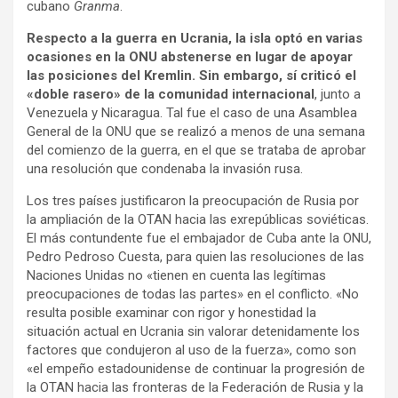
cubano
Granma
.
Respecto a la guerra en Ucrania, la isla optó en varias
ocasiones en la ONU abstenerse en lugar de apoyar
las posiciones del Kremlin. Sin embargo, sí criticó el
«doble rasero» de la comunidad internacional
, junto a
Venezuela y Nicaragua. Tal fue el caso de una Asamblea
General de la ONU que se realizó a menos de una semana
del comienzo de la guerra, en el que se trataba de aprobar
una resolución que condenaba la invasión rusa.
Los tres países justificaron la preocupación de Rusia por
la ampliación de la OTAN hacia las exrepúblicas soviéticas.
El más contundente fue el embajador de Cuba ante la ONU,
Pedro Pedroso Cuesta, para quien las resoluciones de las
Naciones Unidas no «tienen en cuenta las legítimas
preocupaciones de todas las partes» en el conflicto. «No
resulta posible examinar con rigor y honestidad la
situación actual en Ucrania sin valorar detenidamente los
factores que condujeron al uso de la fuerza», como son
«el empeño estadounidense de continuar la progresión de
la OTAN hacia las fronteras de la Federación de Rusia y la