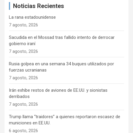
Noticias Recientes
r
La rana estadounidense
7 agosto, 2026
Sacudida en el Mossad tras fallido intento de derrocar
gobierno iraní
7 agosto, 2026
Rusia golpea en una semana 34 buques utilizados por
fuerzas ucranianas
7 agosto, 2026
Irán exhibe restos de aviones de EE.UU. y sionistas
derribados
7 agosto, 2026
Trump llama “traidores” a quienes reportaron escasez de
municiones en EE.UU.
6 agosto, 2026