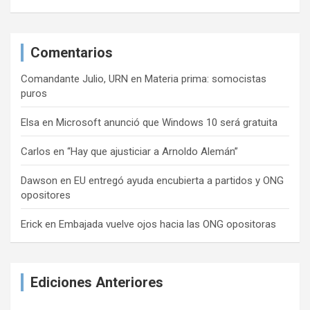
Comentarios
Comandante Julio, URN
en
Materia prima: somocistas
puros
Elsa
en
Microsoft anunció que Windows 10 será gratuita
Carlos
en
“Hay que ajusticiar a Arnoldo Alemán”
Dawson
en
EU entregó ayuda encubierta a partidos y ONG
opositores
Erick
en
Embajada vuelve ojos hacia las ONG opositoras
Ediciones Anteriores