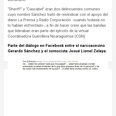
“Sheriff” y “Cascabel” eran dos delincuentes comunes
cuyo nombre Sánchez trató de reivindicar con el apoyo del
diario La Prensa y Radio Corporación -cuando todavía no
lo habían enfrentado-, a fin de hacer creer que las bandas
que lideraban eran parte del ejército de la virtual
Coordinadora Guerrillera Nicaragüense (CGN).
Parte del diálogo en Facebook entre el narcoasesino
Gerardo Sánchez y el somocista Josué Lionel Zelaya:
N
a
v
e
g
a