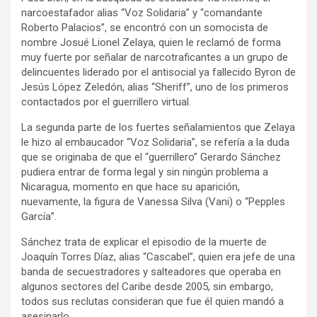
narcoestafador alias “Voz Solidaria” y “comandante
Roberto Palacios”, se encontró con un somocista de
nombre Josué Lionel Zelaya, quien le reclamó de forma
muy fuerte por señalar de narcotraficantes a un grupo de
delincuentes liderado por el antisocial ya fallecido Byron de
Jesús López Zeledón, alias “Sheriff”, uno de los primeros
contactados por el guerrillero virtual.
La segunda parte de los fuertes señalamientos que Zelaya
le hizo al embaucador “Voz Solidaria”, se refería a la duda
que se originaba de que el “guerrillero” Gerardo Sánchez
pudiera entrar de forma legal y sin ningún problema a
Nicaragua, momento en que hace su aparición,
nuevamente, la figura de Vanessa Silva (Vani) o “Pepples
García”.
Sánchez trata de explicar el episodio de la muerte de
Joaquín Torres Díaz, alias “Cascabel”, quien era jefe de una
banda de secuestradores y salteadores que operaba en
algunos sectores del Caribe desde 2005, sin embargo,
todos sus reclutas consideran que fue él quien mandó a
asesinarlo.