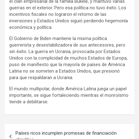
el clan empresarial de la familia Bukele, y mantuvo varias
guerras en el exterior. Pero esa política no tuvo éxito. Los
incentivos fiscales no lograron el retorno de las
inversiones y Estados Unidos siguió perdiendo hegemonía
económica y política.
El Gobierno de Biden mantiene la misma política
guerrerista y desestabilizadora de sus antecesores, pero
sin éxito. La guerra en Ucrania, provocada por Estados
Unidos con la complicidad de muchos Estados de Europa,
puso de manifiesto que la mayoría de países de América
Latina no se someten a Estados Unidos, que presionó
para que respaldaran a Ucrania.
El mundo multipolar, donde América Latina juega un papel
importante, se sigue fortaleciendo mientras el monroísmo
tiende a debilitarse.
N
Países ricos incumplen promesas de financiación
a