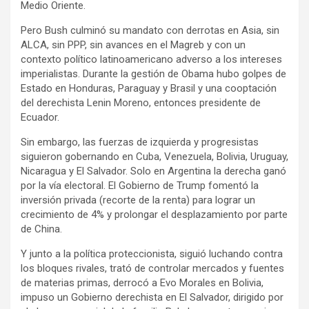
Medio Oriente.
Pero Bush culminó su mandato con derrotas en Asia, sin
ALCA, sin PPP, sin avances en el Magreb y con un
contexto político latinoamericano adverso a los intereses
imperialistas. Durante la gestión de Obama hubo golpes de
Estado en Honduras, Paraguay y Brasil y una cooptación
del derechista Lenin Moreno, entonces presidente de
Ecuador.
Sin embargo, las fuerzas de izquierda y progresistas
siguieron gobernando en Cuba, Venezuela, Bolivia, Uruguay,
Nicaragua y El Salvador. Solo en Argentina la derecha ganó
por la vía electoral. El Gobierno de Trump fomentó la
inversión privada (recorte de la renta) para lograr un
crecimiento de 4% y prolongar el desplazamiento por parte
de China.
Y junto a la política proteccionista, siguió luchando contra
los bloques rivales, trató de controlar mercados y fuentes
de materias primas, derrocó a Evo Morales en Bolivia,
impuso un Gobierno derechista en El Salvador, dirigido por