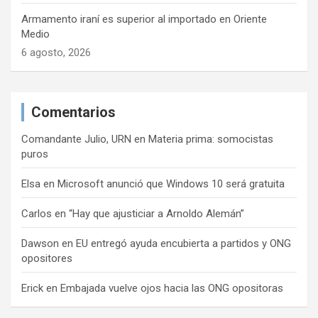
Armamento iraní es superior al importado en Oriente
Medio
6 agosto, 2026
Comentarios
Comandante Julio, URN
en
Materia prima: somocistas
puros
Elsa
en
Microsoft anunció que Windows 10 será gratuita
Carlos
en
“Hay que ajusticiar a Arnoldo Alemán”
Dawson
en
EU entregó ayuda encubierta a partidos y ONG
opositores
Erick
en
Embajada vuelve ojos hacia las ONG opositoras