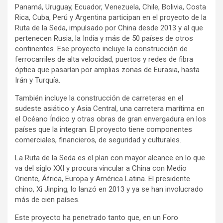
Panamá, Uruguay, Ecuador, Venezuela, Chile, Bolivia, Costa
Rica, Cuba, Perú y Argentina participan en el proyecto de la
Ruta de la Seda, impulsado por China desde 2013 y al que
pertenecen Rusia, la India y más de 50 países de otros
continentes. Ese proyecto incluye la construcción de
ferrocarriles de alta velocidad, puertos y redes de fibra
óptica que pasarían por amplias zonas de Eurasia, hasta
Irán y Turquía.
También incluye la construcción de carreteras en el
sudeste asiático y Asia Central, una carretera marítima en
el Océano Índico y otras obras de gran envergadura en los
países que la integran. El proyecto tiene componentes
comerciales, financieros, de seguridad y culturales.
La Ruta de la Seda es el plan con mayor alcance en lo que
va del siglo XXI y procura vincular a China con Medio
Oriente, África, Europa y América Latina. El presidente
chino, Xi Jinping, lo lanzó en 2013 y ya se han involucrado
más de cien países.
Este proyecto ha penetrado tanto que, en un Foro