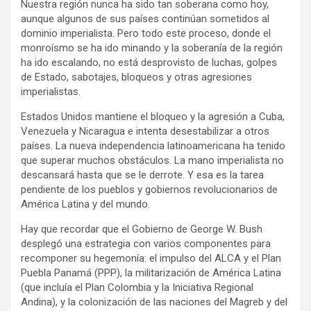
Nuestra región nunca ha sido tan soberana como hoy,
aunque algunos de sus países continúan sometidos al
dominio imperialista. Pero todo este proceso, donde el
monroísmo se ha ido minando y la soberanía de la región
ha ido escalando, no está desprovisto de luchas, golpes
de Estado, sabotajes, bloqueos y otras agresiones
imperialistas.
Estados Unidos mantiene el bloqueo y la agresión a Cuba,
Venezuela y Nicaragua e intenta desestabilizar a otros
países. La nueva independencia latinoamericana ha tenido
que superar muchos obstáculos. La mano imperialista no
descansará hasta que se le derrote. Y esa es la tarea
pendiente de los pueblos y gobiernos revolucionarios de
América Latina y del mundo.
Hay que recordar que el Gobierno de George W. Bush
desplegó una estrategia con varios componentes para
recomponer su hegemonía: el impulso del ALCA y el Plan
Puebla Panamá (PPP), la militarización de América Latina
(que incluía el Plan Colombia y la Iniciativa Regional
Andina), y la colonización de las naciones del Magreb y del