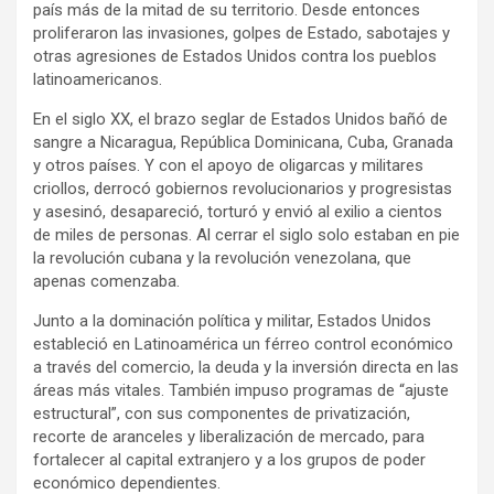
país más de la mitad de su territorio. Desde entonces
proliferaron las invasiones, golpes de Estado, sabotajes y
otras agresiones de Estados Unidos contra los pueblos
latinoamericanos.
En el siglo XX, el brazo seglar de Estados Unidos bañó de
sangre a Nicaragua, República Dominicana, Cuba, Granada
y otros países. Y con el apoyo de oligarcas y militares
criollos, derrocó gobiernos revolucionarios y progresistas
y asesinó, desapareció, torturó y envió al exilio a cientos
de miles de personas. Al cerrar el siglo solo estaban en pie
la revolución cubana y la revolución venezolana, que
apenas comenzaba.
Junto a la dominación política y militar, Estados Unidos
estableció en Latinoamérica un férreo control económico
a través del comercio, la deuda y la inversión directa en las
áreas más vitales. También impuso programas de “ajuste
estructural”, con sus componentes de privatización,
recorte de aranceles y liberalización de mercado, para
fortalecer al capital extranjero y a los grupos de poder
económico dependientes.