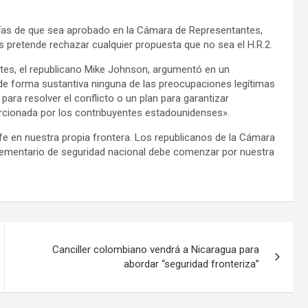
tías de que sea aprobado en la Cámara de Representantes,
s pretende rechazar cualquier propuesta que no sea el H.R.2.
ntes, el republicano Mike Johnson, argumentó en un
e forma sustantiva ninguna de las preocupaciones legítimas
para resolver el conflicto o un plan para garantizar
rcionada por los contribuyentes estadounidenses».
fe en nuestra propia frontera. Los republicanos de la Cámara
lementario de seguridad nacional debe comenzar por nuestra
Canciller colombiano vendrá a Nicaragua para
abordar “seguridad fronteriza”