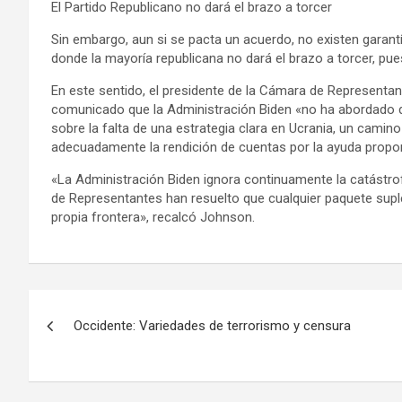
El Partido Republicano no dará el brazo a torcer
Sin embargo, aun si se pacta un acuerdo, no existen garan
donde la mayoría republicana no dará el brazo a torcer, pue
En este sentido, el presidente de la Cámara de Representa
comunicado que la Administración Biden «no ha abordado d
sobre la falta de una estrategia clara en Ucrania, un camino 
adecuadamente la rendición de cuentas por la ayuda propo
«La Administración Biden ignora continuamente la catástro
de Representantes han resuelto que cualquier paquete sup
propia frontera», recalcó Johnson.
N
Occidente: Variedades de terrorismo y censura
a
v