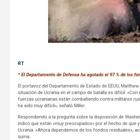
RT
* El Departamento de Defensa ha agotado el 97 % de los fon
El portavoz del Departamento de Estado de EEUU, Matthew M
situación de Ucrania en el campo de batalla es difícil. «Con 
fuerzas ucranianas están combatiendo contra militares ru
ha sido muy difícil», señaló Miller.
Respondiendo a la pregunta sobre la disposición de Washing
indicó que están «muy preocupados» por el hecho de que ya
Ucrania. «Ahora dependemos de los fondos residuales», acl
suma.