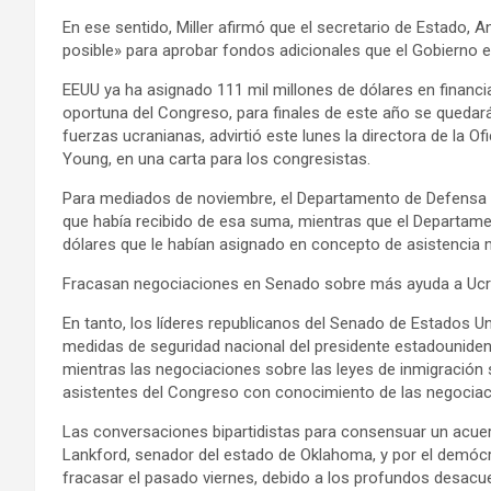
En ese sentido, Miller afirmó que el secretario de Estado, 
posible» para aprobar fondos adicionales que el Gobierno e
EEUU ya ha asignado 111 mil millones de dólares en financi
oportuna del Congreso, para finales de este año se quedar
fuerzas ucranianas, advirtió este lunes la directora de la 
Young, en una carta para los congresistas.
Para mediados de noviembre, el Departamento de Defensa ag
que había recibido de esa suma, mientras que el Departamen
dólares que le habían asignado en concepto de asistencia mi
Fracasan negociaciones en Senado sobre más ayuda a Ucr
En tanto, los líderes republicanos del Senado de Estados U
medidas de seguridad nacional del presidente estadounidens
mientras las negociaciones sobre las leyes de inmigración
asistentes del Congreso con conocimiento de las negociac
Las conversaciones bipartidistas para consensuar un acuerdo
Lankford, senador del estado de Oklahoma, y por el demócra
fracasar el pasado viernes, debido a los profundos desacu