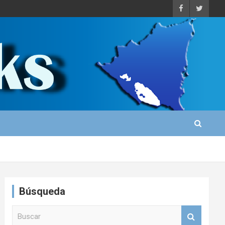
Búsqueda
B
u