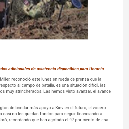
dos adicionales de asistencia disponibles para Ucrania.
iller, reconoció este lunes en rueda de prensa que la
respecto al campo de batalla, es una situación difícil, las
sos muy atrincherados. Las hemos visto avanzar, el avance
ton de brindar más apoyo a Kiev en el futuro, el vocero
 casi no les quedan fondos para seguir financiando a
aró, recordando que han agotado el 97 por ciento de esa