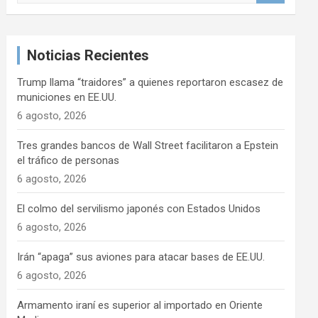
s
c
a
Noticias Recientes
r
Trump llama “traidores” a quienes reportaron escasez de
municiones en EE.UU.
6 agosto, 2026
Tres grandes bancos de Wall Street facilitaron a Epstein
el tráfico de personas
6 agosto, 2026
El colmo del servilismo japonés con Estados Unidos
6 agosto, 2026
Irán “apaga” sus aviones para atacar bases de EE.UU.
6 agosto, 2026
Armamento iraní es superior al importado en Oriente