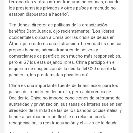
ferrocarriles y otras infraestructuras necesarias, cuando
los prestamistas privados y otros países a menudo no
estaban dispuestos a hacerlo”.
Tim Jones, director de políticas de la organización
benéfica Debt Justice, dijo recientemente: “Los líderes
occidentales culpan a China por las crisis de deuda en
África, pero esto es una distracción. La verdad es que sus
propios bancos, administradores de activos y
comerciantes de petróleo son mucho más responsables,
pero el G7 los está dejando libres. China participó en el
esquema de suspensión de la deuda del G20 durante la
pandemia, los prestamistas privados no”.
China es una importante fuente de financiación para los
países del mundo en desarrollo, pero a diferencia de
Occidente, China no impone condiciones de préstamo de
austeridad y privatización; sus tasas de interés suelen ser
alrededor de la mitad de las de los bancos occidentales; y
tiende a ser mucho más flexible en relación con la
renegociación, la reestructuración y el alivio de la deuda.