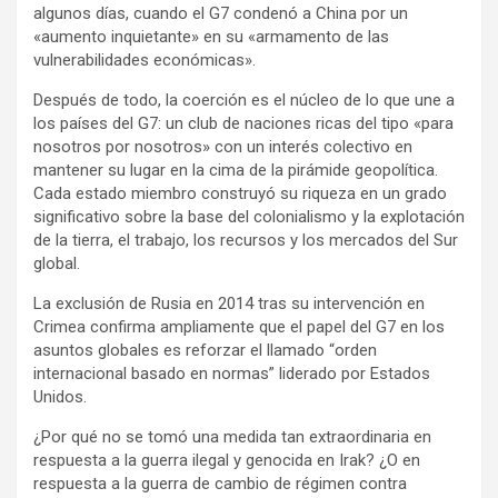
algunos días, cuando el G7 condenó a China por un
«aumento inquietante» en su «armamento de las
vulnerabilidades económicas».
Después de todo, la coerción es el núcleo de lo que une a
los países del G7: un club de naciones ricas del tipo «para
nosotros por nosotros» con un interés colectivo en
mantener su lugar en la cima de la pirámide geopolítica.
Cada estado miembro construyó su riqueza en un grado
significativo sobre la base del colonialismo y la explotación
de la tierra, el trabajo, los recursos y los mercados del Sur
global.
La exclusión de Rusia en 2014 tras su intervención en
Crimea confirma ampliamente que el papel del G7 en los
asuntos globales es reforzar el llamado “orden
internacional basado en normas” liderado por Estados
Unidos.
¿Por qué no se tomó una medida tan extraordinaria en
respuesta a la guerra ilegal y genocida en Irak? ¿O en
respuesta a la guerra de cambio de régimen contra