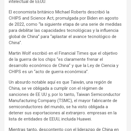
intelectual de EEUU.
El economista británico Michael Roberts describió la
CHIPS and Science Act, promulgada por Biden en agosto
de 2022, como “la siguiente etapa de una serie de medidas
para debilitar las capacidades tecnológicas y la influencia
global de China” para “aplastar el avance tecnológico de
China”.
Martin Wolf escribió en el Financial Times que el objetivo
de la guerra de los chips “es claramente frenar el
desarrollo económico de China” y que la Ley de Ciencia y
CHIPS es un “acto de guerra económica”.
Un absurdo notable aquí es que Taiwán, una región de
China, se ve obligada a cumplir con el régimen de
sanciones de EE UU y, por lo tanto, Taiwan Semiconductor
Manufacturing Company (TSMC), el mayor fabricante de
semiconductores del mundo, se ha visto obligada a
detener sus exportaciones al extranjero. empresas en la
lista de entidades de EEUU, incluida Huawei.
Mientras tanto, descontento con el liderazgo de China en