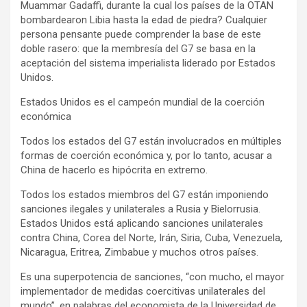
Muammar Gadaffi, durante la cual los países de la OTAN
bombardearon Libia hasta la edad de piedra? Cualquier
persona pensante puede comprender la base de este
doble rasero: que la membresía del G7 se basa en la
aceptación del sistema imperialista liderado por Estados
Unidos.
Estados Unidos es el campeón mundial de la coerción
económica
Todos los estados del G7 están involucrados en múltiples
formas de coerción económica y, por lo tanto, acusar a
China de hacerlo es hipócrita en extremo.
Todos los estados miembros del G7 están imponiendo
sanciones ilegales y unilaterales a Rusia y Bielorrusia.
Estados Unidos está aplicando sanciones unilaterales
contra China, Corea del Norte, Irán, Siria, Cuba, Venezuela,
Nicaragua, Eritrea, Zimbabue y muchos otros países.
Es una superpotencia de sanciones, “con mucho, el mayor
implementador de medidas coercitivas unilaterales del
mundo”, en palabras del economista de la Universidad de