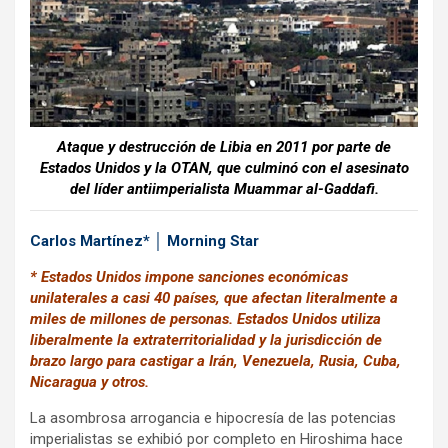
k
p
Ataque y destrucción de Libia en 2011 por parte de
Estados Unidos y la OTAN, que culminó con el asesinato
del líder antiimperialista Muammar al-Gaddafi.
Carlos Martínez* │ Morning Star
* Estados Unidos impone sanciones económicas
unilaterales a casi 40 países, que afectan literalmente a
miles de millones de personas. Estados Unidos utiliza
liberalmente la extraterritorialidad y la jurisdicción de
brazo largo para castigar a Irán, Venezuela, Rusia, Cuba,
Nicaragua y otros.
La asombrosa arrogancia e hipocresía de las potencias
imperialistas se exhibió por completo en Hiroshima hace