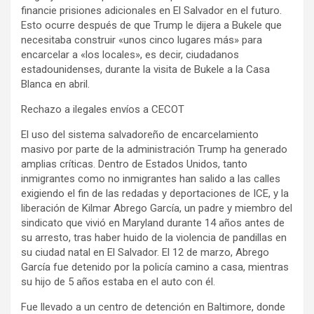
financie prisiones adicionales en El Salvador en el futuro.
Esto ocurre después de que Trump le dijera a Bukele que
necesitaba construir «unos cinco lugares más» para
encarcelar a «los locales», es decir, ciudadanos
estadounidenses, durante la visita de Bukele a la Casa
Blanca en abril.
Rechazo a ilegales envíos a CECOT
El uso del sistema salvadoreño de encarcelamiento
masivo por parte de la administración Trump ha generado
amplias críticas. Dentro de Estados Unidos, tanto
inmigrantes como no inmigrantes han salido a las calles
exigiendo el fin de las redadas y deportaciones de ICE, y la
liberación de Kilmar Abrego García, un padre y miembro del
sindicato que vivió en Maryland durante 14 años antes de
su arresto, tras haber huido de la violencia de pandillas en
su ciudad natal en El Salvador. El 12 de marzo, Abrego
García fue detenido por la policía camino a casa, mientras
su hijo de 5 años estaba en el auto con él.
Fue llevado a un centro de detención en Baltimore, donde