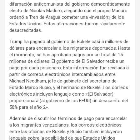
difamación anticomunista del gobierno democráticamente
electo de Nicolás Maduro, alegando que el propio Maduro
ordenó a Tren de Aragua cometer una «invasión» de los
Estados Unidos. Estas afirmaciones fueron rápidamente
desacreditadas.
Trump ha pagado al gobierno de Bukele casi 5 millones de
dólares para encarcelar a los migrantes deportados. Hasta
el momento, se han aprobado pagos por un total de 15
millones de dólares. El gobierno de El Salvador recibe un
pago por cada prisionero. Esta información fue revelada a
partir de correos electrónicos intercambiados entre
Michael Needham, jefe de gabinete del secretario de
Estado Marco Rubio, y el hermano de Bukele. Los correos
electrónicos incluyen lenguaje como «(El Salvador)
proporcionará (al gobierno de los EEUU) un descuento del
50% para el año 2».
Además de discutir los términos de pago para encarcelar
a los migrantes venezolanos, los correos electrónicos
entre las oficinas de Bukele y Rubio también incluyeron
lenguaje sobre la posibilidad de que Estados Unidos