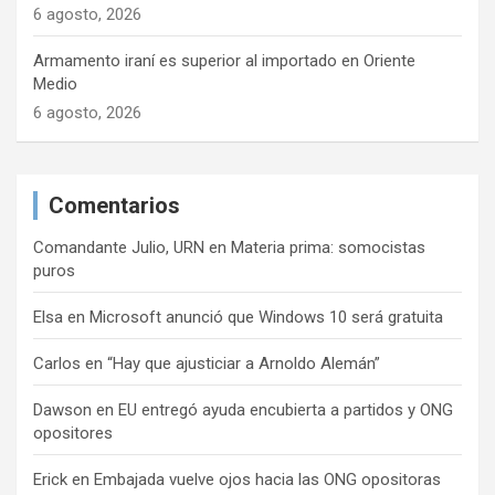
6 agosto, 2026
Armamento iraní es superior al importado en Oriente
Medio
6 agosto, 2026
Comentarios
Comandante Julio, URN
en
Materia prima: somocistas
puros
Elsa
en
Microsoft anunció que Windows 10 será gratuita
Carlos
en
“Hay que ajusticiar a Arnoldo Alemán”
Dawson
en
EU entregó ayuda encubierta a partidos y ONG
opositores
Erick
en
Embajada vuelve ojos hacia las ONG opositoras