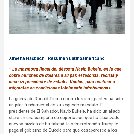
k
p
Ximena Hasbach | Resumen Latinoamericano
* La mazmorra ilegal del déspota Nayib Bukele, en la que
cobra millones de dólares a su par, el fascista, racista y
neonazi presidente de Estados Unidos, para confinar a
migrantes en condiciones totalmente infrahumanas.
La guerra de Donald Trump contra los inmigrantes ha sido
un pilar fundamental de su segundo mandato. El
presidente de El Salvador, Nayib Bukele, ha sido un aliado
clave en una campaña de deportación que ha alcanzado
nuevos niveles de brutalidad: la administración Trump le
paga al gobierno de Bukele para que desaparezca a los