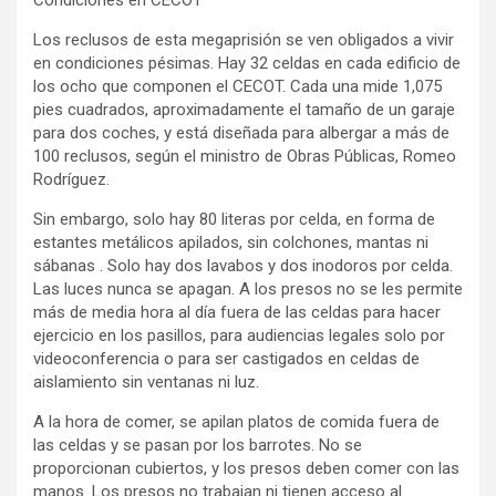
Los reclusos de esta megaprisión se ven obligados a vivir
en condiciones pésimas. Hay 32 celdas en cada edificio de
los ocho que componen el CECOT. Cada una mide 1,075
pies cuadrados, aproximadamente el tamaño de un garaje
para dos coches, y está diseñada para albergar a más de
100 reclusos, según el ministro de Obras Públicas, Romeo
Rodríguez.
Sin embargo, solo hay 80 literas por celda, en forma de
estantes metálicos apilados, sin colchones, mantas ni
sábanas . Solo hay dos lavabos y dos inodoros por celda.
Las luces nunca se apagan. A los presos no se les permite
más de media hora al día fuera de las celdas para hacer
ejercicio en los pasillos, para audiencias legales solo por
videoconferencia o para ser castigados en celdas de
aislamiento sin ventanas ni luz.
A la hora de comer, se apilan platos de comida fuera de
las celdas y se pasan por los barrotes. No se
proporcionan cubiertos, y los presos deben comer con las
manos. Los presos no trabajan ni tienen acceso al