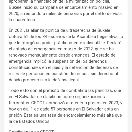
aprobaran la financiación de la militarización policial.
Bukele inició su campaña de encarcelamiento masivo en
2020, arrestando a miles de personas por el delito de violar
la cuarentena.
En 2021, la alianza política de ultraderecha de Bukele
obtuvo 61 de los 84 escaños de la Asamblea Legislativa, lo
que le otorgó un poder prácticamente indiscutible. Declaró
el estado de emergencia en marzo de 2022, que se ha
renovado mensualmente desde entonces. El estado de
emergencia implicó la suspensión de los derechos
constitucionales en el país y la detención de decenas de
miles de personas en cuestión de meses, sin derecho al
debido proceso ni a la defensa legal.
Todo esto con el pretexto de combatir a las pandillas, que
en El Salvador se clasifican como organizaciones
terroristas. CECOT comenzó a retener a presos en 2023, y
hoy en día, 1 de cada 57 personas en El Salvador está en
prisión. Esta es una tasa de encarcelamiento más alta que
la de Estados Unidos.
Condiciones en CECOT