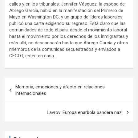
calles y en los tribunales: Jennifer Vásquez, la esposa de
Abrego García, habló en la manifestación del Primero de
Mayo en Washington DC, y un grupo de líderes laborales
publicó una carta exigiendo su regreso. Está claro que las
comunidades de todo el país, desde el movimiento laboral
hasta el movimiento por los derechos de los inmigrantes y
más allá, no descansarán hasta que Abrego García y otros
miembros de la comunidad secuestrados y enviados a
CECOT, estén en casa.
N
Memoria, emociones y afecto en relaciones
a
internacionales
v
e
Lavrov: Europa enarbola bandera nazi
g
a