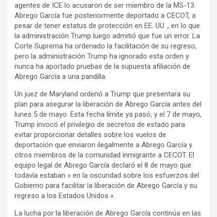
agentes de ICE lo acusaron de ser miembro de la MS-13.
Abrego García fue posteriormente deportado a CECOT, a
pesar de tener estatus de protección en EE. UU ., en lo que
la administración Trump luego admitió que fue un error. La
Corte Suprema ha ordenado la facilitación de su regreso,
pero la administración Trump ha ignorado esta orden y
nunca ha aportado pruebas de la supuesta afiliación de
Abrego García a una pandilla.
Un juez de Maryland ordenó a Trump que presentara su
plan para asegurar la liberación de Abrego García antes del
lunes 5 de mayo. Esta fecha límite ya pasó, y el 7 de mayo,
Trump invocó el privilegio de secretos de estado para
evitar proporcionar detalles sobre los vuelos de
deportación que enviaron ilegalmente a Abrego García y
otros miembros de la comunidad inmigrante a CECOT. El
equipo legal de Abrego García declaró el 8 de mayo que
todavía estaban » en la oscuridad sobre los esfuerzos del
Gobierno para facilitar la liberación de Abrego García y su
regreso a los Estados Unidos «.
La lucha por la liberación de Abrego García continúa en las