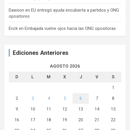
Dawson
en
EU entregó ayuda encubierta a partidos y ONG
opositores
Erick
en
Embajada vuelve ojos hacia las ONG opositoras
Ediciones Anteriores
AGOSTO 2026
D
L
M
X
J
V
S
1
2
3
4
5
6
7
8
9
10
11
12
13
14
15
16
17
18
19
20
21
22