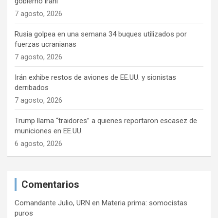
gobierno iraní
7 agosto, 2026
Rusia golpea en una semana 34 buques utilizados por
fuerzas ucranianas
7 agosto, 2026
Irán exhibe restos de aviones de EE.UU. y sionistas
derribados
7 agosto, 2026
Trump llama “traidores” a quienes reportaron escasez de
municiones en EE.UU.
6 agosto, 2026
Comentarios
Comandante Julio, URN
en
Materia prima: somocistas
puros