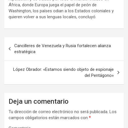
África, donde Europa juega el papel de peón de
Washington, los países odian a los Estados coloniales y
quieren volver a sus lenguas locales, concluyó.
N
Cancilleres de Venezuela y Rusia fortalecen alianza
a
estratégica
v
e
López Obrador: «Estamos siendo objeto de espionaje
del Pentágono»
g
a
c
Deja un comentario
i
Tu dirección de correo electrónico no será publicada.
Los
ó
campos obligatorios están marcados con
*
n