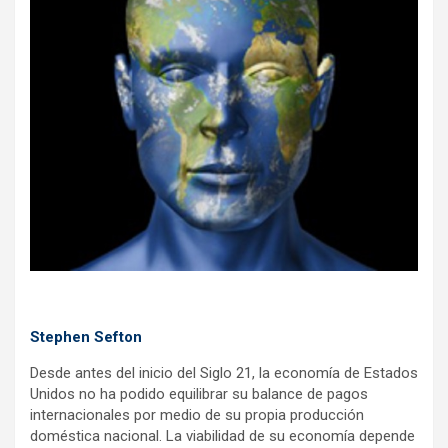
o
p
m
k
p
Stephen Sefton
Desde antes del inicio del Siglo 21, la economía de Estados
Unidos no ha podido equilibrar su balance de pagos
internacionales por medio de su propia producción
doméstica nacional. La viabilidad de su economía depende