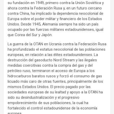
su fundación en 1949, primero contra la Unión Soviética y
ahora contra la Federación Rusa y, en un futuro cercano
contra China, ha implicado la dependencia neocolonial de
Europa sobre el poder militar y financiero de los Estados
Unidos. Desde 1945, Alemania siempre ha sido un país
ocupado por las fuerzas militares estadounidenses, igual
que Corea del Sur y Japón.
La guerra de la OTAN en Ucrania contra la Federación Rusa
ha profundizado el estatus neocolonial de las poblaciones
europeas, en relación a las élites estadounidenses. La
destrucción del gasoducto Nord Stream y las ilegales
medidas coercitivas contra la compra del gas y del
petróleo ruso, terminaron el acceso de Europa a los
hidrocarburos baratos rusos y forzó el consumo de gas
licuado más caro de otras fuentes, principalmente de los
mismos Estados Unidos. El precio pagado por las
sociedades europeas de su lealtad y apoyo a la OTAN ha
sido su desindustrialización y el progresivo
empobrecimiento de sus poblaciones, la cual ha
fortalecido el control estadounidense de la economía
europea.