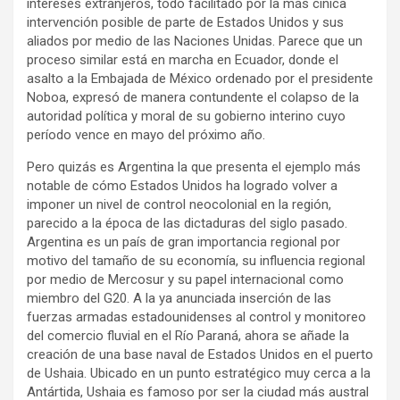
intereses extranjeros, todo facilitado por la más cínica
intervención posible de parte de Estados Unidos y sus
aliados por medio de las Naciones Unidas. Parece que un
proceso similar está en marcha en Ecuador, donde el
asalto a la Embajada de México ordenado por el presidente
Noboa, expresó de manera contundente el colapso de la
autoridad política y moral de su gobierno interino cuyo
período vence en mayo del próximo año.
Pero quizás es Argentina la que presenta el ejemplo más
notable de cómo Estados Unidos ha logrado volver a
imponer un nivel de control neocolonial en la región,
parecido a la época de las dictaduras del siglo pasado.
Argentina es un país de gran importancia regional por
motivo del tamaño de su economía, su influencia regional
por medio de Mercosur y su papel internacional como
miembro del G20. A la ya anunciada inserción de las
fuerzas armadas estadounidenses al control y monitoreo
del comercio fluvial en el Río Paraná, ahora se añade la
creación de una base naval de Estados Unidos en el puerto
de Ushaia. Ubicado en un punto estratégico muy cerca a la
Antártida, Ushaia es famoso por ser la ciudad más austral