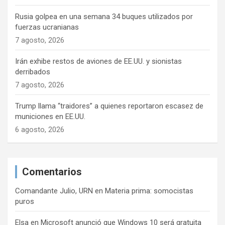
Rusia golpea en una semana 34 buques utilizados por
fuerzas ucranianas
7 agosto, 2026
Irán exhibe restos de aviones de EE.UU. y sionistas
derribados
7 agosto, 2026
Trump llama “traidores” a quienes reportaron escasez de
municiones en EE.UU.
6 agosto, 2026
Comentarios
Comandante Julio, URN
en
Materia prima: somocistas
puros
Elsa
en
Microsoft anunció que Windows 10 será gratuita