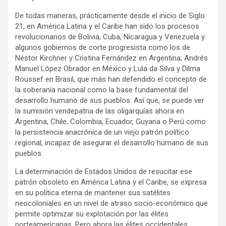
De todas maneras, prácticamente desde el inicio de Siglo
21, en América Latina y el Caribe han sido los procesos
revolucionarios de Bolivia, Cuba, Nicaragua y Venezuela y
algunos gobiernos de corte progresista como los de
Néstor Kirchner y Cristina Fernández en Argentina; Andrés
Manuel López Obrador en México y Lula da Silva y Dilma
Roussef en Brasil, que más han defendido el concepto de
la soberanía nacional como la base fundamental del
desarrollo humano de sus pueblos. Así que, se puede ver
la sumisión vendepatria de las oligarquías ahora en
Argentina, Chile, Colombia, Ecuador, Guyana o Perú como
la persistencia anacrónica de un viejo patrón político
regional, incapaz de asegurar el desarrollo humano de sus
pueblos.
La determinación de Estados Unidos de resucitar ese
patrón obsoleto en América Latina y el Caribe, se expresa
en su política eterna de mantener sus satélites
neocoloniales en un nivel de atraso socio-económico que
permite optimizar su explotación por las élites
norteamericanas. Pero ahora las élites occidentales