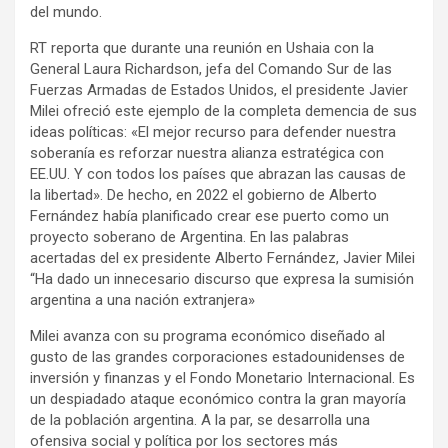
del mundo.
RT reporta que durante una reunión en Ushaia con la
General Laura Richardson, jefa del Comando Sur de las
Fuerzas Armadas de Estados Unidos, el presidente Javier
Milei ofreció este ejemplo de la completa demencia de sus
ideas políticas: «El mejor recurso para defender nuestra
soberanía es reforzar nuestra alianza estratégica con
EE.UU. Y con todos los países que abrazan las causas de
la libertad». De hecho, en 2022 el gobierno de Alberto
Fernández había planificado crear ese puerto como un
proyecto soberano de Argentina. En las palabras
acertadas del ex presidente Alberto Fernández, Javier Milei
“Ha dado un innecesario discurso que expresa la sumisión
argentina a una nación extranjera»
Milei avanza con su programa económico diseñado al
gusto de las grandes corporaciones estadounidenses de
inversión y finanzas y el Fondo Monetario Internacional. Es
un despiadado ataque económico contra la gran mayoría
de la población argentina. A la par, se desarrolla una
ofensiva social y política por los sectores más