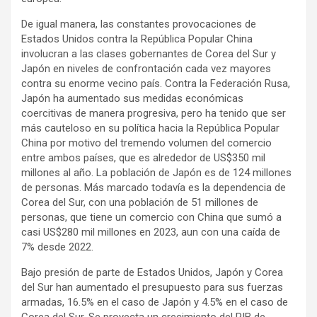
De igual manera, las constantes provocaciones de
Estados Unidos contra la República Popular China
involucran a las clases gobernantes de Corea del Sur y
Japón en niveles de confrontación cada vez mayores
contra su enorme vecino país. Contra la Federación Rusa,
Japón ha aumentado sus medidas económicas
coercitivas de manera progresiva, pero ha tenido que ser
más cauteloso en su política hacia la República Popular
China por motivo del tremendo volumen del comercio
entre ambos países, que es alrededor de US$350 mil
millones al año. La población de Japón es de 124 millones
de personas. Más marcado todavía es la dependencia de
Corea del Sur, con una población de 51 millones de
personas, que tiene un comercio con China que sumó a
casi US$280 mil millones en 2023, aun con una caída de
7% desde 2022.
Bajo presión de parte de Estados Unidos, Japón y Corea
del Sur han aumentado el presupuesto para sus fuerzas
armadas, 16.5% en el caso de Japón y 4.5% en el caso de
Corea del Sur. Se proyecta un crecimiento del PIB de