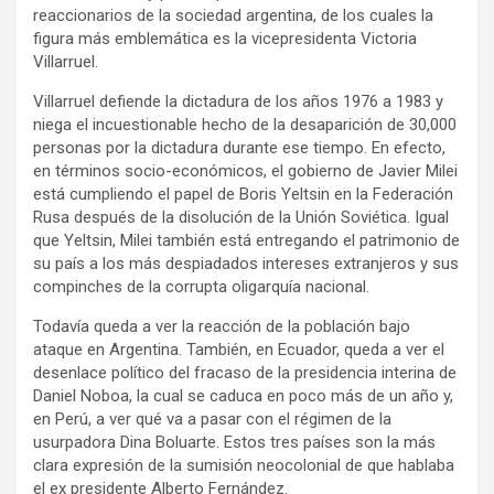
reaccionarios de la sociedad argentina, de los cuales la
figura más emblemática es la vicepresidenta Victoria
Villarruel.
Villarruel defiende la dictadura de los años 1976 a 1983 y
niega el incuestionable hecho de la desaparición de 30,000
personas por la dictadura durante ese tiempo. En efecto,
en términos socio-económicos, el gobierno de Javier Milei
está cumpliendo el papel de Boris Yeltsin en la Federación
Rusa después de la disolución de la Unión Soviética. Igual
que Yeltsin, Milei también está entregando el patrimonio de
su país a los más despiadados intereses extranjeros y sus
compinches de la corrupta oligarquía nacional.
Todavía queda a ver la reacción de la población bajo
ataque en Argentina. También, en Ecuador, queda a ver el
desenlace político del fracaso de la presidencia interina de
Daniel Noboa, la cual se caduca en poco más de un año y,
en Perú, a ver qué va a pasar con el régimen de la
usurpadora Dina Boluarte. Estos tres países son la más
clara expresión de la sumisión neocolonial de que hablaba
el ex presidente Alberto Fernández.