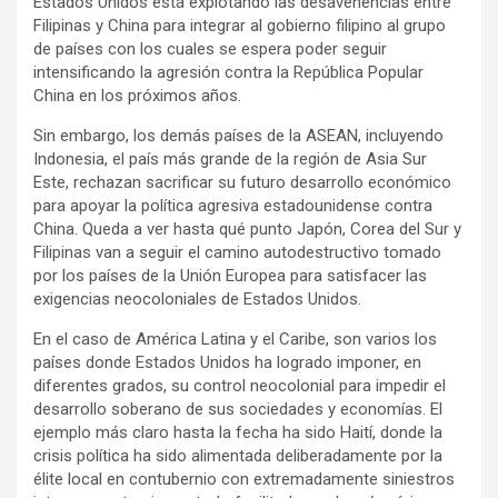
Estados Unidos está explotando las desavenencias entre
Filipinas y China para integrar al gobierno filipino al grupo
de países con los cuales se espera poder seguir
intensificando la agresión contra la República Popular
China en los próximos años.
Sin embargo, los demás países de la ASEAN, incluyendo
Indonesia, el país más grande de la región de Asia Sur
Este, rechazan sacrificar su futuro desarrollo económico
para apoyar la política agresiva estadounidense contra
China. Queda a ver hasta qué punto Japón, Corea del Sur y
Filipinas van a seguir el camino autodestructivo tomado
por los países de la Unión Europea para satisfacer las
exigencias neocoloniales de Estados Unidos.
En el caso de América Latina y el Caribe, son varios los
países donde Estados Unidos ha logrado imponer, en
diferentes grados, su control neocolonial para impedir el
desarrollo soberano de sus sociedades y economías. El
ejemplo más claro hasta la fecha ha sido Haití, donde la
crisis política ha sido alimentada deliberadamente por la
élite local en contubernio con extremadamente siniestros