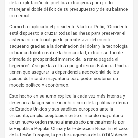
de la explotación de pueblos extranjeros para poder
manejar el doble déficit de su presupuesto y de su balance
comercial.
Como ha explicado el presidente Vladimir Putin, “Occidente
está dispuesto a cruzar todas las líneas para preservar el
sistema neocolonial que le permite vivir del mundo,
saquearlo gracias a la dominación del dólar y la tecnología,
cobrar un tributo real de la humanidad, extraer su fuente
primaria de prosperidad inmerecida, la renta pagada al
hegemón”. Así que las élites que gobiernan Estados Unidos
tienen que asegurar la dependencia neocolonial de los
países del mundo mayoritario para poder sostener su
modelo político y económico.
Este hecho en su turno explica la cada vez más intensa y
desesperada agresión e incoherencia de la política externa
de Estados Unidos y sus satélites europeos ante la
creciente, amplia aceptación entre el mundo mayoritario
de un nuevo orden mundial impulsado principalmente por
la República Popular China y la Federación Rusa. En el caso
de la Unión Europea, la postura agresiva de la OTAN desde