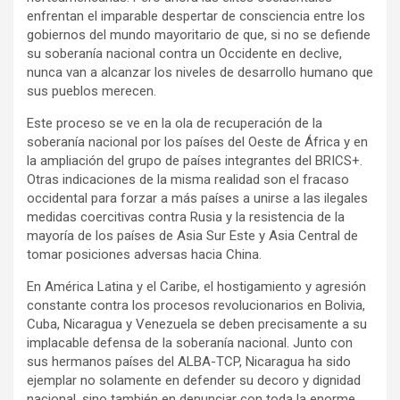
enfrentan el imparable despertar de consciencia entre los
gobiernos del mundo mayoritario de que, si no se defiende
su soberanía nacional contra un Occidente en declive,
nunca van a alcanzar los niveles de desarrollo humano que
sus pueblos merecen.
Este proceso se ve en la ola de recuperación de la
soberanía nacional por los países del Oeste de África y en
la ampliación del grupo de países integrantes del BRICS+.
Otras indicaciones de la misma realidad son el fracaso
occidental para forzar a más países a unirse a las ilegales
medidas coercitivas contra Rusia y la resistencia de la
mayoría de los países de Asia Sur Este y Asia Central de
tomar posiciones adversas hacia China.
En América Latina y el Caribe, el hostigamiento y agresión
constante contra los procesos revolucionarios en Bolivia,
Cuba, Nicaragua y Venezuela se deben precisamente a su
implacable defensa de la soberanía nacional. Junto con
sus hermanos países del ALBA-TCP, Nicaragua ha sido
ejemplar no solamente en defender su decoro y dignidad
nacional, sino también en denunciar con toda la enorme