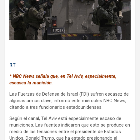
o
p
m
k
p
RT
* NBC News señala que, en Tel Aviv, especialmente,
escasea la munición.
Las Fuerzas de Defensa de Israel (FDI) sufren escasez de
algunas armas clave, informó este miércoles NBC News,
citando a tres funcionarios estadounidenses.
Según el canal, Tel Aviv está especialmente escaso de
municiones. Las fuentes indicaron que esto se produce en
medio de las tensiones entre el presidente de Estados
Unidos, Donald Trump, que ha estado presionando al