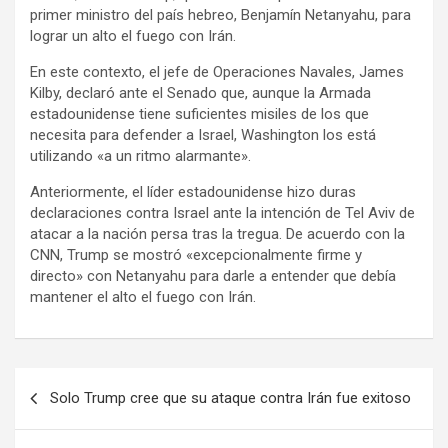
primer ministro del país hebreo, Benjamín Netanyahu, para
lograr un alto el fuego con Irán.
En este contexto, el jefe de Operaciones Navales, James
Kilby, declaró ante el Senado que, aunque la Armada
estadounidense tiene suficientes misiles de los que
necesita para defender a Israel, Washington los está
utilizando «a un ritmo alarmante».
Anteriormente, el líder estadounidense hizo duras
declaraciones contra Israel ante la intención de Tel Aviv de
atacar a la nación persa tras la tregua. De acuerdo con la
CNN, Trump se mostró «excepcionalmente firme y
directo» con Netanyahu para darle a entender que debía
mantener el alto el fuego con Irán.
N
Solo Trump cree que su ataque contra Irán fue exitoso
a
v