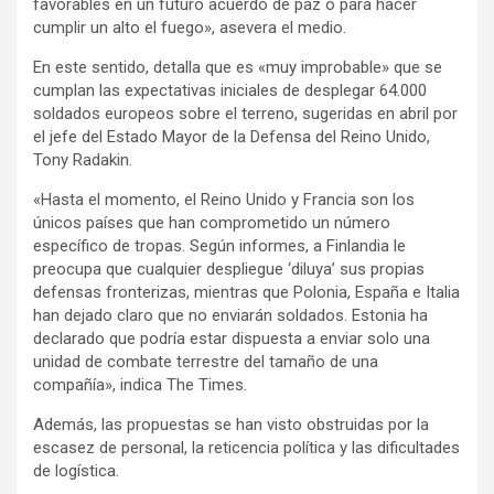
favorables en un futuro acuerdo de paz o para hacer
cumplir un alto el fuego», asevera el medio.
En este sentido, detalla que es «muy improbable» que se
cumplan las expectativas iniciales de desplegar 64.000
soldados europeos sobre el terreno, sugeridas en abril por
el jefe del Estado Mayor de la Defensa del Reino Unido,
Tony Radakin.
«Hasta el momento, el Reino Unido y Francia son los
únicos países que han comprometido un número
específico de tropas. Según informes, a Finlandia le
preocupa que cualquier despliegue ‘diluya’ sus propias
defensas fronterizas, mientras que Polonia, España e Italia
han dejado claro que no enviarán soldados. Estonia ha
declarado que podría estar dispuesta a enviar solo una
unidad de combate terrestre del tamaño de una
compañía», indica The Times.
Además, las propuestas se han visto obstruidas por la
escasez de personal, la reticencia política y las dificultades
de logística.