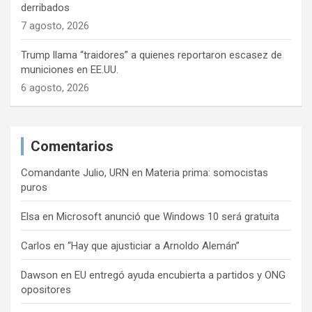
derribados
7 agosto, 2026
Trump llama “traidores” a quienes reportaron escasez de
municiones en EE.UU.
6 agosto, 2026
Comentarios
Comandante Julio, URN
en
Materia prima: somocistas
puros
Elsa
en
Microsoft anunció que Windows 10 será gratuita
Carlos
en
“Hay que ajusticiar a Arnoldo Alemán”
Dawson
en
EU entregó ayuda encubierta a partidos y ONG
opositores