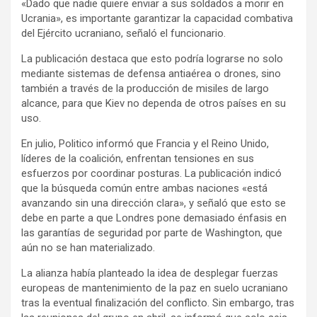
«Dado que nadie quiere enviar a sus soldados a morir en
Ucrania», es importante garantizar la capacidad combativa
del Ejército ucraniano, señaló el funcionario.
La publicación destaca que esto podría lograrse no solo
mediante sistemas de defensa antiaérea o drones, sino
también a través de la producción de misiles de largo
alcance, para que Kiev no dependa de otros países en su
uso.
En julio, Politico informó que Francia y el Reino Unido,
líderes de la coalición, enfrentan tensiones en sus
esfuerzos por coordinar posturas. La publicación indicó
que la búsqueda común entre ambas naciones «está
avanzando sin una dirección clara», y señaló que esto se
debe en parte a que Londres pone demasiado énfasis en
las garantías de seguridad por parte de Washington, que
aún no se han materializado.
La alianza había planteado la idea de desplegar fuerzas
europeas de mantenimiento de la paz en suelo ucraniano
tras la eventual finalización del conflicto. Sin embargo, tras