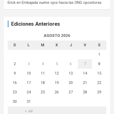
Erick
en
Embajada vuelve ojos hacia las ONG opositoras
Ediciones Anteriores
AGOSTO 2026
D
L
M
X
J
V
S
1
2
3
4
5
6
7
8
9
10
11
12
13
14
15
16
17
18
19
20
21
22
23
24
25
26
27
28
29
30
31
« Jul