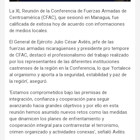
k
p
La XL Reunión de la Conferencia de Fuerzas Armadas de
Centroamérica (CFAC), que sesionó en Managua, fue
calificada de exitosa hoy de acuerdo con informaciones
de medios locales.
El General de Ejército Julio César Avilés, jefe de las
fuerzas armadas nicaragüenses y presidente pro tempore
de CFAC, destacó el profesionalismo del trabajo realizado
por los representantes de las diferentes instituciones
castrenses de la región en la Conferencia, lo que ‘fortalece
al organismo y aporta a la seguridad, estabilidad y paz de
la región’, aseguró.
‘Estamos comprometidos bajo las premisas de
integración, confianza y cooperación para seguir
avanzando hacia grandes objetivos y por ello en esta
reunión hemos asumido nuevos retos como las medidas
que dinamicen los planes de enfrentamiento y
cooperación integral para contrarrestar el terrorismo,
crimen organizado y actividades conexas’, señaló Avilés.