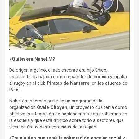
¿Quién era Nahel M?
De origen argelino, el adolescente era hijo único,
estudiante, trabajaba como repartidor de comida y jugaba
al rugby en el club
Piratas de Nanterre
, en las afueras de
París.
Nahel era además parte de un programa de la
organización
Ovale Citoyen
, un proyecto que tenía como
objetivo la integración de adolescentes con problemas en
la escuela y que está dirigido sobre todo a sectores que
viven en áreas desfavorecidas de la región.
«
Era alguien que tenía la voluntad de encajar social y