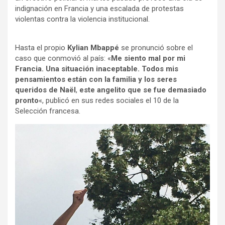
indignación en Francia y una escalada de protestas
o
p
m
violentas contra la violencia institucional.
k
p
Hasta el propio
Kylian Mbappé
se pronunció sobre el
caso que conmovió al país: «
Me siento mal por mi
Francia. Una situación inaceptable. Todos mis
pensamientos están con la familia y los seres
queridos de Naël
,
este angelito que se fue demasiado
pronto
«, publicó en sus redes sociales el 10 de la
Selección francesa.