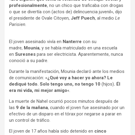
profesionalmente
, no un chico que traficaba con drogas
o que se divertía con (actos de) delincuencia juvenil», dijo
el presidente de Ovale Citoyen,
Jeff Puech
, al medio
Le
Parisien
.
El joven asesinado vivía en
Nanterre
con su
madre,
Mounia
, y se había matriculado en una escuela
en
Suresnes
para ser electricista. Aparentemente, nunca
conoció a su padre.
Durante la manifestación, Mounia declaró ante los medios
de comunicación: «
¿Qué voy a hacer yo ahora? Le
dediqué todo. Solo tengo uno, no tengo 10
(hijos)
. Él
era mi vida, mi mejor amigo
«.
La muerte de Nahel ocurrió pocos minutos después de
las
9 de la mañana
, cuando el joven fue asesinado por un
efectivo de un disparo en el tórax por negarse a parar en
un control de tráfico.
El joven de 17 años había sido detenido en
cinco